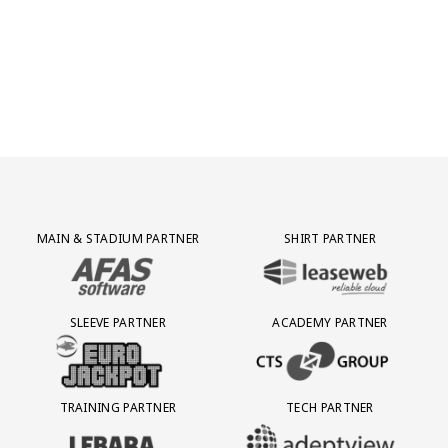
Partner Logos Grid
MAIN & STADIUM PARTNER
SHIRT PARTNER
BEZOEK ONZE MAIN & STADIUM PARTNER AFAS SOFTWARE
BEZOEK ONZE SHIRT PARTNER LEAS
SLEEVE PARTNER
ACADEMY PARTNER
BEZOEK ONZE SLEEVE PARTNER EUROJACKPOT
BEZOEK ONZE ACADEMY PARTN
TRAINING PARTNER
TECH PARTNER
BEZOEK ONZE TRAINING PARTNER LEBARA
BEZOEK ONZE TECH PARTNER ADEP