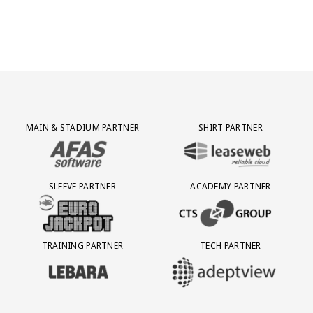
Partner Logos Grid
MAIN & STADIUM PARTNER
SHIRT PARTNER
BEZOEK ONZE MAIN & STADIUM PARTNER AFAS SOFTWARE
BEZOEK ONZE SHIRT PARTNER LEAS
SLEEVE PARTNER
ACADEMY PARTNER
BEZOEK ONZE SLEEVE PARTNER EUROJACKPOT
BEZOEK ONZE ACADEMY PARTN
TRAINING PARTNER
TECH PARTNER
BEZOEK ONZE TRAINING PARTNER LEBARA
BEZOEK ONZE TECH PARTNER ADEP