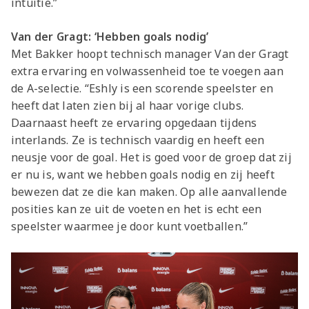
intuïtie.”
Van der Gragt: ‘Hebben goals nodig’
Met Bakker hoopt technisch manager Van der Gragt
extra ervaring en volwassenheid toe te voegen aan
de A-selectie. “Eshly is een scorende speelster en
heeft dat laten zien bij al haar vorige clubs.
Daarnaast heeft ze ervaring opgedaan tijdens
interlands. Ze is technisch vaardig en heeft een
neusje voor de goal. Het is goed voor de groep dat zij
er nu is, want we hebben goals nodig en zij heeft
bewezen dat ze die kan maken. Op alle aanvallende
posities kan ze uit de voeten en het is echt een
speelster waarmee je door kunt voetballen.”