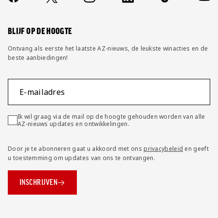
FAQ
Wijzig privacy instellingen
BLIJF OP DE HOOGTE
Ontvang als eerste het laatste AZ-nieuws, de leukste winacties en de
beste aanbiedingen!
E-mailadres
Ik wil graag via de mail op de hoogte gehouden worden van alle
AZ-nieuws updates en ontwikkelingen.
Door je te abonneren gaat u akkoord met ons
privacybeleid
en geeft
u toestemming om updates van ons te ontvangen.
INSCHRIJVEN