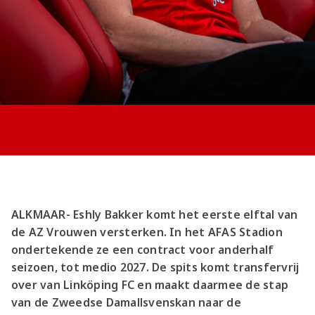
Jong AZ
Seizoenkaart
ALKMAAR- Eshly Bakker komt het eerste elftal van
de AZ Vrouwen versterken. In het AFAS Stadion
ondertekende ze een contract voor anderhalf
seizoen, tot medio 2027. De spits komt transfervrij
over van Linköping FC en maakt daarmee de stap
van de Zweedse Damallsvenskan naar de