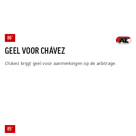
86'
GEEL VOOR CHÁVEZ
Chávez krijgt geel voor aanmerkingen op de arbitrage.
85'