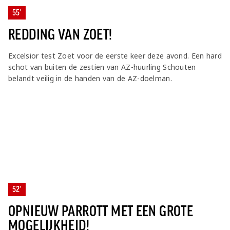
55'
REDDING VAN ZOET!
Excelsior test Zoet voor de eerste keer deze avond. Een hard
schot van buiten de zestien van AZ-huurling Schouten
belandt veilig in de handen van de AZ-doelman.
52'
OPNIEUW PARROTT MET EEN GROTE
MOGELIJKHEID!