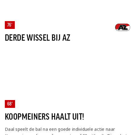
76'
DERDE WISSEL BIJ AZ
68'
KOOPMEINERS HAALT UIT!
Daal speelt de bal na een goede individuele actie naar