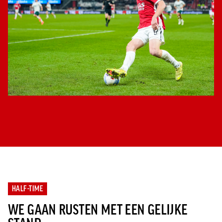
HALF-TIME
WE GAAN RUSTEN MET EEN GELIJKE