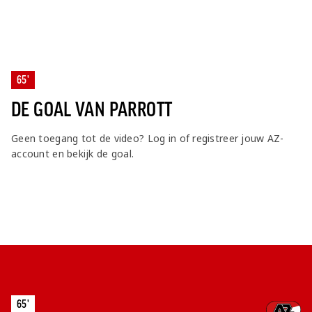
65'
DE GOAL VAN PARROTT
Geen toegang tot de video? Log in of registreer jouw AZ-
account en bekijk de goal.
65'