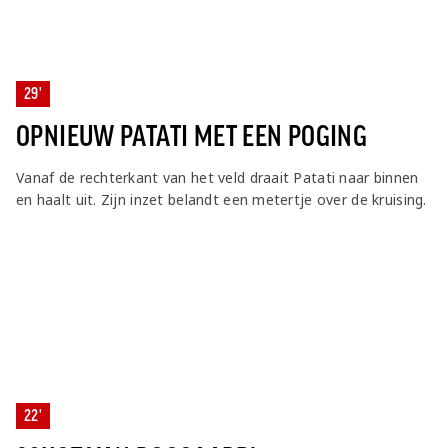
29'
OPNIEUW PATATI MET EEN POGING
Vanaf de rechterkant van het veld draait Patati naar binnen
en haalt uit. Zijn inzet belandt een metertje over de kruising.
22'