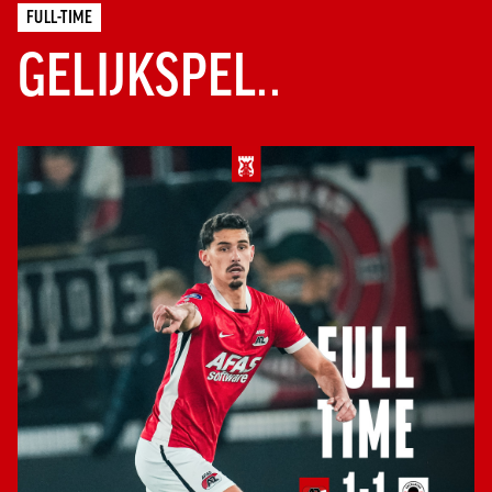
FULL-TIME
GELIJKSPEL..