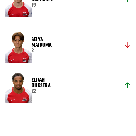
19
SEIYA
MAIKUMA
2
ELIJAH
DIJKSTRA
22