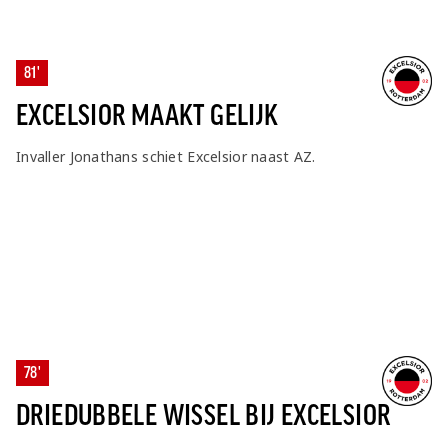
81'
EXCELSIOR MAAKT GELIJK
Invaller Jonathans schiet Excelsior naast AZ.
78'
DRIEDUBBELE WISSEL BIJ EXCELSIOR