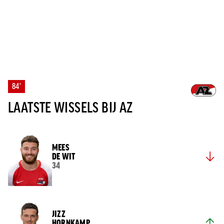
84'
LAATSTE WISSELS BIJ AZ
MEES
DE WIT
34
JIZZ
HORNKAMP