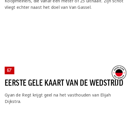
Koopmeiners, die vanaf een meter of 25 uithaalt. Zijn schot
vliegt echter naast het doel van Van Gassel.
67'
EERSTE GELE KAART VAN DE WEDSTRIJD
Gyan de Regt krijgt geel na het vasthouden van Elijah
Dijkstra.