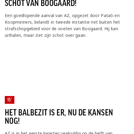
SCHOT VAN BOOGAARD!
Een goedlopende aanval van AZ, opgezet door Patati en
Koopmeiners, belandt in tweede instantie net buiten het
strafschopgebied voor de voeten van Boogaard. Hij kan
uithalen, maar ziet zijn schot over gaan.
15'
HET BALBEZIT IS ER, NU DE KANSEN
NOG!
AZ is in het eerste kwartier veelvuldig op de helft van