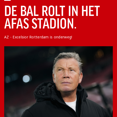
DE BAL ROLT IN HET
AFAS STADION.
AZ - Excelsior Rotterdam is onderweg!