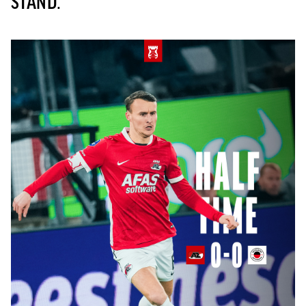
STAND.