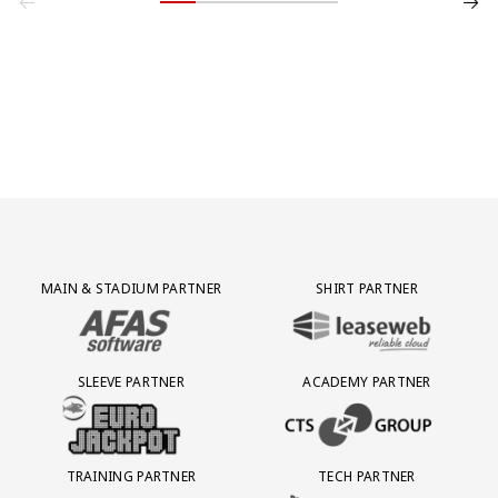
Partner Logos Grid
MAIN & STADIUM PARTNER
SHIRT PARTNER
BEZOEK ONZE MAIN & STADIUM PARTNER AFAS SOFTWARE
BEZOEK ONZE SHIRT PARTNER LEAS
SLEEVE PARTNER
ACADEMY PARTNER
BEZOEK ONZE SLEEVE PARTNER EUROJACKPOT
BEZOEK ONZE ACADEMY PARTN
TRAINING PARTNER
TECH PARTNER
BEZOEK ONZE TRAINING PARTNER LEBARA
BEZOEK ONZE TECH PARTNER ADEP