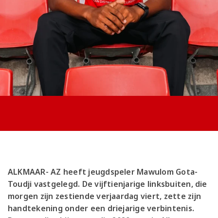
Jong AZ
Seizoenkaart
ALKMAAR- AZ heeft jeugdspeler Mawulom Gota-
Toudji vastgelegd. De vijftienjarige linksbuiten, die
morgen zijn zestiende verjaardag viert, zette zijn
handtekening onder een driejarige verbintenis.