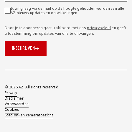
Ik wil graag via de mail op de hoogte gehouden worden van alle
AZ-nieuws updates en ontwikkelingen.
Door je te abonneren gaat u akkoord met ons
privacybeleid
en geeft
u toestemming om updates van ons te ontvangen.
INSCHRIJVEN
Overig
© 2026 AZ. All rights reserved.
Privacy
Disclaimer
Voorwaarden
Cookies
Stadion- en cameratoezicht