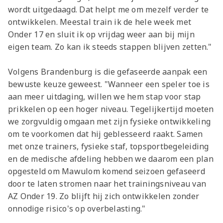
wordt uitgedaagd. Dat helpt me om mezelf verder te
ontwikkelen. Meestal train ik de hele week met
Onder 17 en sluit ik op vrijdag weer aan bij mijn
eigen team. Zo kan ik steeds stappen blijven zetten."
Volgens Brandenburg is die gefaseerde aanpak een
bewuste keuze geweest. "Wanneer een speler toe is
aan meer uitdaging, willen we hem stap voor stap
prikkelen op een hoger niveau. Tegelijkertijd moeten
we zorgvuldig omgaan met zijn fysieke ontwikkeling
om te voorkomen dat hij geblesseerd raakt. Samen
met onze trainers, fysieke staf, topsportbegeleiding
en de medische afdeling hebben we daarom een plan
opgesteld om Mawulom komend seizoen gefaseerd
door te laten stromen naar het trainingsniveau van
AZ Onder 19. Zo blijft hij zich ontwikkelen zonder
onnodige risico's op overbelasting."