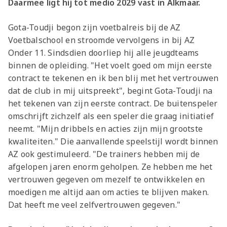
Daarmee ligt hij tot medio 2029 vast in Alkmaar.
Gota-Toudji begon zijn voetbalreis bij de AZ
Voetbalschool en stroomde vervolgens in bij AZ
Onder 11. Sindsdien doorliep hij alle jeugdteams
binnen de opleiding. "Het voelt goed om mijn eerste
contract te tekenen en ik ben blij met het vertrouwen
dat de club in mij uitspreekt", begint Gota-Toudji na
het tekenen van zijn eerste contract. De buitenspeler
omschrijft zichzelf als een speler die graag initiatief
neemt. "Mijn dribbels en acties zijn mijn grootste
kwaliteiten." Die aanvallende speelstijl wordt binnen
AZ ook gestimuleerd. "De trainers hebben mij de
afgelopen jaren enorm geholpen. Ze hebben me het
vertrouwen gegeven om mezelf te ontwikkelen en
moedigen me altijd aan om acties te blijven maken.
Dat heeft me veel zelfvertrouwen gegeven."