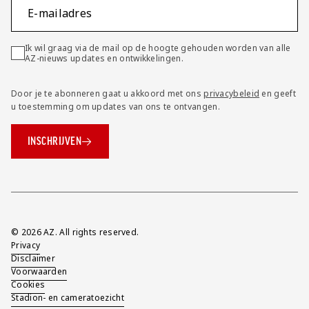
E-mailadres
Ik wil graag via de mail op de hoogte gehouden worden van alle
AZ-nieuws updates en ontwikkelingen.
Door je te abonneren gaat u akkoord met ons
privacybeleid
en geeft
u toestemming om updates van ons te ontvangen.
INSCHRIJVEN
Overig
© 2026 AZ. All rights reserved.
Privacy
Disclaimer
Voorwaarden
Cookies
Stadion- en cameratoezicht