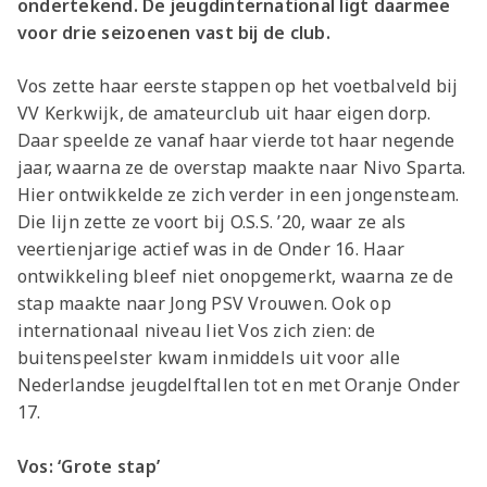
ondertekend. De jeugdinternational ligt daarmee
voor drie seizoenen vast bij de club.
Vos zette haar eerste stappen op het voetbalveld bij
VV Kerkwijk, de amateurclub uit haar eigen dorp.
Daar speelde ze vanaf haar vierde tot haar negende
jaar, waarna ze de overstap maakte naar Nivo Sparta.
Hier ontwikkelde ze zich verder in een jongensteam.
Die lijn zette ze voort bij O.S.S. ’20, waar ze als
veertienjarige actief was in de Onder 16. Haar
ontwikkeling bleef niet onopgemerkt, waarna ze de
stap maakte naar Jong PSV Vrouwen. Ook op
internationaal niveau liet Vos zich zien: de
buitenspeelster kwam inmiddels uit voor alle
Nederlandse jeugdelftallen tot en met Oranje Onder
17.
Vos: ‘Grote stap’