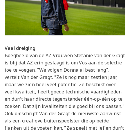
Veel dreiging
Boegbeeld van de AZ Vrouwen Stefanie van der Gragt
is blij dat AZ erin geslaagd is om Vos aan de selectie
toe te voegen. "We volgen Donna al best lang",
vertelt Van der Gragt. "Ze is nog maar zestien jaar,
maar we zien heel veel potentie. Ze beschikt over
veel kwaliteit, heeft goede technische vaardigheden
en durft haar directe tegenstander één-op-één op te
zoeken. Dat zijn kwaliteiten die goed bij ons passen."
Ook omschrijft Van der Gragt de nieuwste aanwinst
als een creatieve buitenspeelster die op beide
flanken uit de voeten kan. "Ze speelt met lef en durft