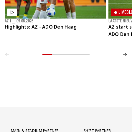
LIVEBL
AZ 1
⎯
09.08.2026
LAATSTE NIEU
Highlights: AZ - ADO Den Haag
AZ start 
ADO Den 
Partner Logos Grid
MAIN & STADIUM PARTNER
SHIRT PARTNER