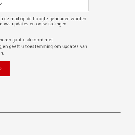
s
 via de mail op de hoogte gehouden worden
nieuws updates en ontwikkelingen.
neren gaat u akkoord met
d
en geeft u toestemming om updates van
n.