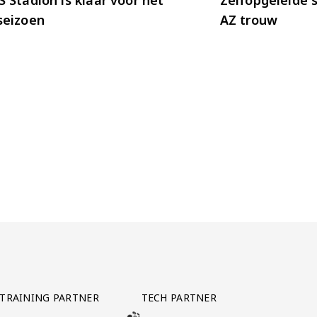
seizoen
AZ trouw
TRAINING PARTNER
TECH PARTNER
BEZOEK ONZE TRAINING PARTNER LEBARA
BEZOEK ONZE TECH PARTNER ADEPTVIE