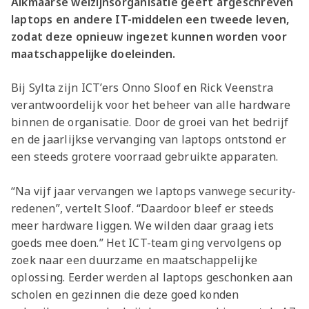
Alkmaarse welzijnsorganisatie geeft afgeschreven
laptops en andere IT-middelen een tweede leven,
zodat deze opnieuw ingezet kunnen worden voor
maatschappelijke doeleinden.
Bij Sylta zijn ICT’ers Onno Sloof en Rick Veenstra
verantwoordelijk voor het beheer van alle hardware
binnen de organisatie. Door de groei van het bedrijf
en de jaarlijkse vervanging van laptops ontstond er
een steeds grotere voorraad gebruikte apparaten.
“Na vijf jaar vervangen we laptops vanwege security-
redenen”, vertelt Sloof. “Daardoor bleef er steeds
meer hardware liggen. We wilden daar graag iets
goeds mee doen.” Het ICT-team ging vervolgens op
zoek naar een duurzame en maatschappelijke
oplossing. Eerder werden al laptops geschonken aan
scholen en gezinnen die deze goed konden