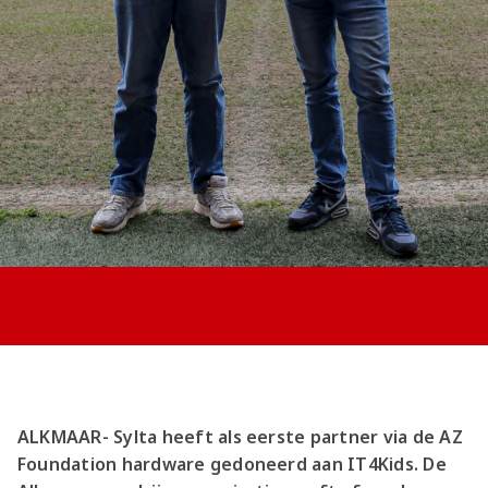
Jong AZ
Seizoenkaart
ALKMAAR- Sylta heeft als eerste partner via de AZ
Foundation hardware gedoneerd aan IT4Kids. De