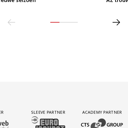
ER
SLEEVE PARTNER
ACADEMY PARTNER
AFAS SOFTWARE
T PARTNER LEASEWEB
BEZOEK ONZE SLEEVE PARTNER EUROJACKPOT
BEZOEK ONZE ACADEM