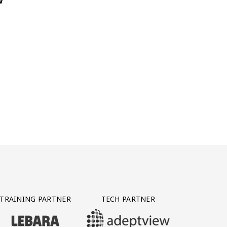
TRAINING PARTNER
TECH PARTNER
BEZOEK ONZE TRAINING PARTNER LEBARA
BEZOEK ONZE TECH PARTNER ADEPTVIE
Y PARTNER CTS GROUP