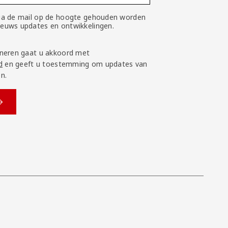
 via de mail op de hoogte gehouden worden
nieuws updates en ontwikkelingen.
neren gaat u akkoord met
d
en geeft u toestemming om updates van
n.