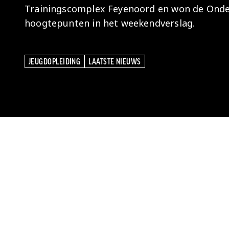
Trainingscomplex Feyenoord en won de Onder 
hoogtepunten in het weekendverslag.
JEUGDOPLEIDING
LAATSTE NIEUWS
JEUGDOPLEIDING
LAATSTE NIEUWS