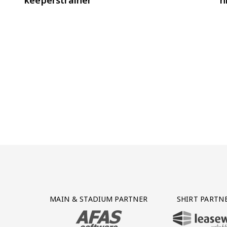
Partner Logos Grid
MAIN & STADIUM PARTNER
SHIRT PARTN
BEZOEK ONZE MAIN & STADIUM PARTNER 
BEZOEK ONZE SHIR