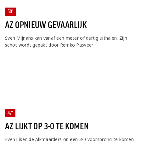
50'
AZ OPNIEUW GEVAARLIJK
Sven Mijnans kan vanaf een meter of dertig uithalen. Zijn
schot wordt gepakt door Remko Pasveer.
47'
AZ LIJKT OP 3-0 TE KOMEN
Even lijken de Alkmaarders op een 3-0 voorsprong te komen