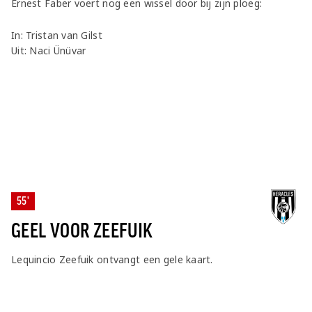
Ernest Faber voert nog een wissel door bij zijn ploeg:
In: Tristan van Gilst
Uit: Naci Ünüvar
55'
GEEL VOOR ZEEFUIK
Lequincio Zeefuik ontvangt een gele kaart.