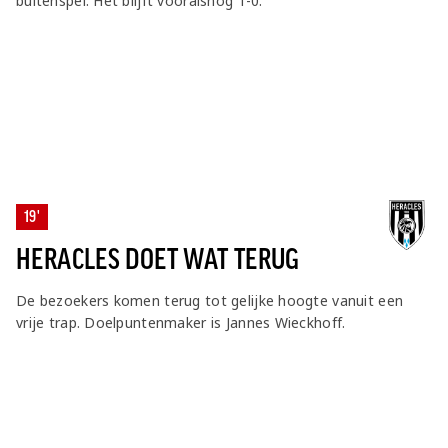
buitenspel. Het blijft vooralsnog 1-0.
19'
HERACLES DOET WAT TERUG
De bezoekers komen terug tot gelijke hoogte vanuit een
vrije trap. Doelpuntenmaker is Jannes Wieckhoff.