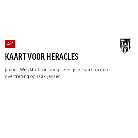
43'
KAART VOOR HERACLES
Jannes Wieckhoff ontvangt een gele kaart na een
overtreding op Isak Jensen.