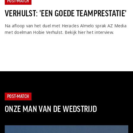
POST-MATCH
Jong AZ
Seizoenkaart
VERHULST: 'EEN GOEDE TEAMPRESTATIE'
Na afloop van het duel met Heracles Almelo sprak AZ Media
met doelman Hobie Verhulst. Bekijk hier het interview.
POST-MATCH
ONZE MAN VAN DE WEDSTRIJD