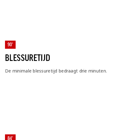
90'
BLESSURETIJD
De minimale blessuretijd bedraagt drie minuten.
84'