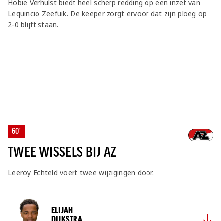
Hobie Verhulst biedt heel scherp redding op een inzet van
Lequincio Zeefuik. De keeper zorgt ervoor dat zijn ploeg op
2-0 blijft staan.
60'
TWEE WISSELS BIJ AZ
Leeroy Echteld voert twee wijzigingen door.
ELIJAH
DIJKSTRA