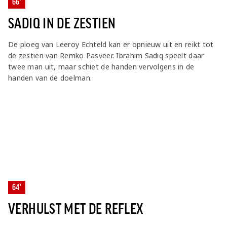
66'
SADIQ IN DE ZESTIEN
De ploeg van Leeroy Echteld kan er opnieuw uit en reikt tot
de zestien van Remko Pasveer. Ibrahim Sadiq speelt daar
twee man uit, maar schiet de handen vervolgens in de
handen van de doelman.
64'
VERHULST MET DE REFLEX