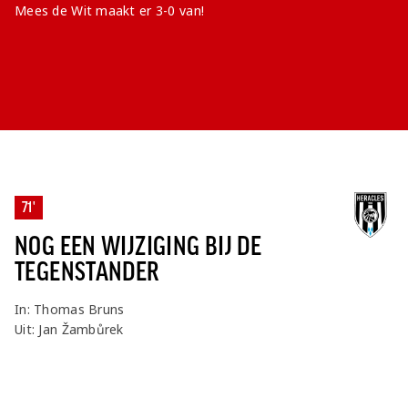
Mees de Wit maakt er 3-0 van!
71'
NOG EEN WIJZIGING BIJ DE
TEGENSTANDER
In: Thomas Bruns
Uit: Jan Žambůrek