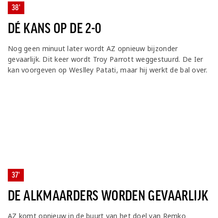
38'
DÉ KANS OP DE 2-0
Nog geen minuut later wordt AZ opnieuw bijzonder
gevaarlijk. Dit keer wordt Troy Parrott weggestuurd. De Ier
kan voorgeven op Weslley Patati, maar hij werkt de bal over.
37'
DE ALKMAARDERS WORDEN GEVAARLIJK
AZ komt opnieuw in de buurt van het doel van Remko