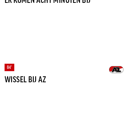
ER KOMEN ACHT MINUTEN BIJ
84'
WISSEL BIJ AZ