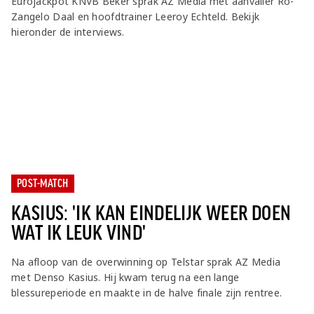
Eurojackpot KNVB Beker sprak AZ Media met aanvaller Ro-
Zangelo Daal en hoofdtrainer Leeroy Echteld. Bekijk
hieronder de interviews.
POST-MATCH
KASIUS: 'IK KAN EINDELIJK WEER DOEN
WAT IK LEUK VIND'
Na afloop van de overwinning op Telstar sprak AZ Media
met Denso Kasius. Hij kwam terug na een lange
blessureperiode en maakte in de halve finale zijn rentree.