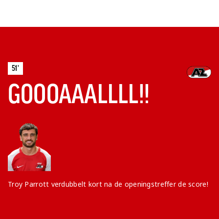
51'
GOOOAAALLLL!!
Troy Parrott verdubbelt kort na de openingstreffer de score!