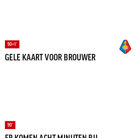
90+1'
GELE KAART VOOR BROUWER
90'