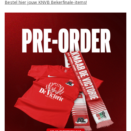
Bestel hier jouw KNVB Bekerfinale-items!