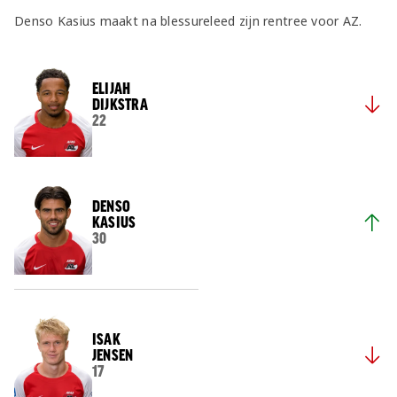
Denso Kasius maakt na blessureleed zijn rentree voor AZ.
ELIJAH
DIJKSTRA
22
DENSO
KASIUS
30
ISAK
JENSEN
17