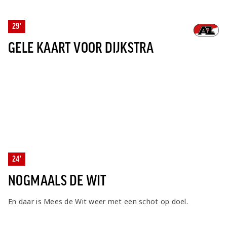
29'
GELE KAART VOOR DIJKSTRA
24'
NOGMAALS DE WIT
En daar is Mees de Wit weer met een schot op doel.