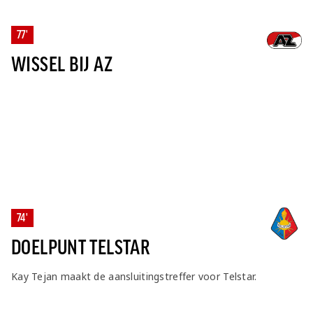
77'
WISSEL BIJ AZ
74'
DOELPUNT TELSTAR
Kay Tejan maakt de aansluitingstreffer voor Telstar.