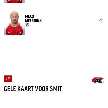
MEXX
MEERDINK
35
57'
GELE KAART VOOR SMIT