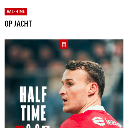
HALF-TIME
OP JACHT