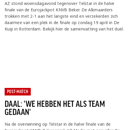
Jong AZ
AZ stond woensdagavond tegenover Telstar in de halve
finale van de Eurojackpot KNVB Beker. De Alkmaarders
Seizoenkaart
trokken met 2-1 aan het langste eind en verzekerden zich
daarmee van een plek in de finale op zondag 19 april in De
Kuip in Rotterdam. Bekijk hier de samenvatting van het duel.
POST-MATCH
DAAL: 'WE HEBBEN HET ALS TEAM
GEDAAN'
Na de overwinning op Telstar in de halve finale van de