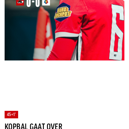
45+1'
KOPBAL GAAT OVER