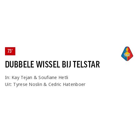
73'
DUBBELE WISSEL BIJ TELSTAR
In: Kay Tejan & Soufiane Hetli
Uit: Tyrese Noslin & Cedric Hatenboer