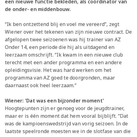
een nieuwe functie bekleden, als coördinator van
de onder- en middenbouw.
“Ik ben ontzettend blij en voel me vereerd”, zegt
Wiener over het tekenen van zijn nieuwe contract. De
afgelopen twee seizoenen was hij trainer van AZ
Onder 14, een periode die hij als uitdagend en
leerzaam omschrijft. “Ik kwam in een nieuwe club
terecht met een ander programma en een andere
opleidingsvisie. Het was hard werken om het
programma van AZ goed te doorgronden, maar
daarnaast ook heel leerzaam.”
Wiener: 'Dat was een bijzonder moment'
Hoogtepunten zijn er genoeg voor de jeugdtrainer,
maar er is één moment dat hem vooral bijblijft. “Dat
was de kampioenswedstrijd van vorig seizoen. In de
laatste speelronde moesten we in de slotfase van die