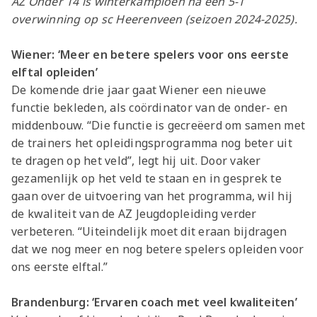
AZ Onder 14 is winterkampioen na een 5-1
overwinning op sc Heerenveen (seizoen 2024-2025).
Wiener: ‘Meer en betere spelers voor ons eerste
elftal opleiden’
De komende drie jaar gaat Wiener een nieuwe
functie bekleden, als coördinator van de onder- en
middenbouw. “Die functie is gecreëerd om samen met
de trainers het opleidingsprogramma nog beter uit
te dragen op het veld”, legt hij uit. Door vaker
gezamenlijk op het veld te staan en in gesprek te
gaan over de uitvoering van het programma, wil hij
de kwaliteit van de AZ Jeugdopleiding verder
verbeteren. “Uiteindelijk moet dit eraan bijdragen
dat we nog meer en nog betere spelers opleiden voor
ons eerste elftal.”
Brandenburg: ‘Ervaren coach met veel kwaliteiten’