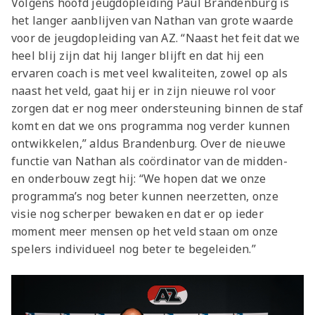
Volgens hoofd jeugdopleiding
Paul Brandenburg
is
het langer aanblijven van
Nathan
van grote waarde
voor de jeugdopleiding van AZ. “Naast het feit dat we
heel blij zijn dat hij langer blijft en dat hij een
ervaren coach is met veel kwaliteiten, zowel op als
naast het veld, gaat hij er in zijn nieuwe rol voor
zorgen dat er nog meer ondersteuning binnen de staf
komt en dat we ons programma nog verder kunnen
ontwikkelen,” aldus Brandenburg. Over de nieuwe
functie van Nathan als coördinator van de midden-
en onderbouw zegt hij: “We hopen dat we onze
programma’s nog beter kunnen neerzetten, onze
visie nog scherper bewaken en dat er op ieder
moment meer mensen op het veld staan om onze
spelers individueel nog beter te begeleiden.”