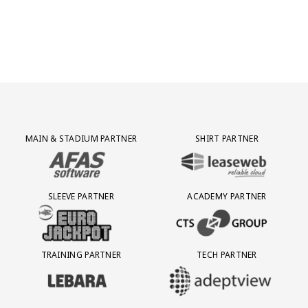
Partner Logos Grid
MAIN & STADIUM PARTNER
SHIRT PARTNER
BEZOEK ONZE MAIN & STADIUM PARTNER AFAS SOFTWARE
BEZOEK ONZE SHIRT PARTNER LEAS
SLEEVE PARTNER
ACADEMY PARTNER
BEZOEK ONZE SLEEVE PARTNER EUROJACKPOT
BEZOEK ONZE ACADEMY PARTN
TRAINING PARTNER
TECH PARTNER
BEZOEK ONZE TRAINING PARTNER LEBARA
BEZOEK ONZE TECH PARTNER ADEP