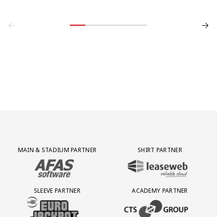
Partner Logos Grid
MAIN & STADIUM PARTNER
SHIRT PARTNER
BEZOEK ONZE MAIN & STADIUM PARTNER AFAS SOFTWARE
BEZOEK ONZE SHIRT PARTNER LEAS
SLEEVE PARTNER
ACADEMY PARTNER
BEZOEK ONZE SLEEVE PARTNER EUROJACKPOT
BEZOEK ONZE ACADEMY PARTN