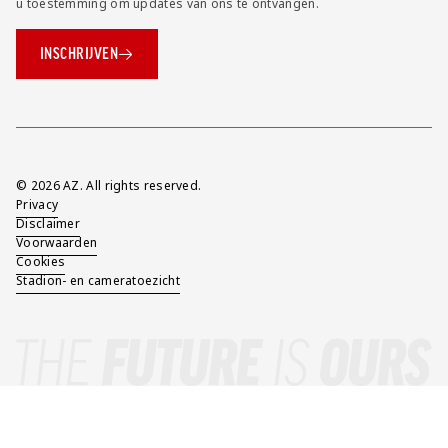
u toestemming om updates van ons te ontvangen.
INSCHRIJVEN
Overig
© 2026 AZ. All rights reserved.
Privacy
Disclaimer
Voorwaarden
Cookies
Stadion- en cameratoezicht