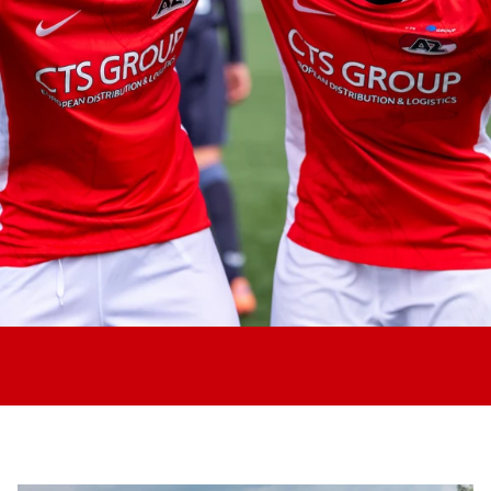
Jong AZ
Seizoenkaart