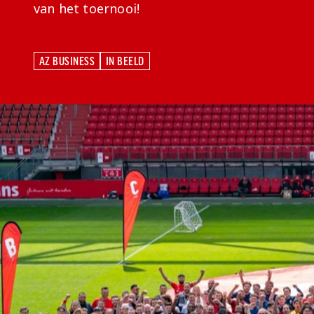
van het toernooi!
AZ BUSINESS
IN BEELD
AZ BUSINESS
IN BEELD