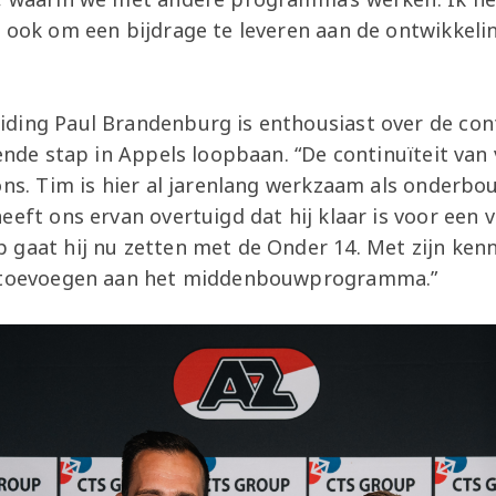
 ook om een bijdrage te leveren aan de ontwikkelin
ding Paul Brandenburg is enthousiast over de con
gende stap in Appels loopbaan. “De continuïteit van 
ons. Tim is hier al jarenlang werkzaam als onderbo
eeft ons ervan overtuigd dat hij klaar is voor een 
 gaat hij nu zetten met de Onder 14. Met zijn kenn
e toevoegen aan het middenbouwprogramma.”