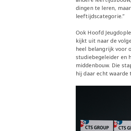
dingen te leren, maar
leeftijdscategorie.”
Ook Hoofd Jeugdoplei
kijkt uit naar de vol
heel belangrijk voor 
studiebegeleider en h
middenbouw. Die stap
hij daar echt waard