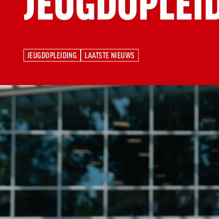
JEUGDOPLEI
JEUGDOPLEIDING
LAATSTE NIEUWS
JEUGDOPLEIDING
LAATSTE NIEUWS