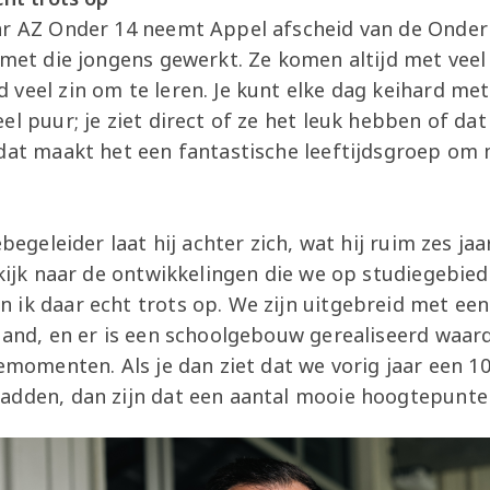
r AZ Onder 14 neemt Appel afscheid van de Onder 12
 met die jongens gewerkt. Ze komen altijd met veel
veel zin om te leren. Je kunt elke dag keihard met
l puur; je ziet direct of ze het leuk hebben of dat e
 dat maakt het een fantastische leeftijdsgroep om 
ebegeleider laat hij achter zich, wat hij ruim zes jaa
 kijk naar de ontwikkelingen die we op studiegebie
 ik daar echt trots op. We zijn uitgebreid met e
rland, en er is een schoolgebouw gerealiseerd waar
iemomenten. Als je dan ziet dat we vorig jaar een 
adden, dan zijn dat een aantal mooie hoogtepunte