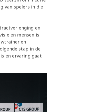
g van spelers in die
tractverlenging en
visie en mensen is
uwtrainer en
volgende stap in de
is en ervaring gaat