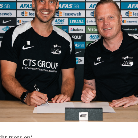
cht trots op'