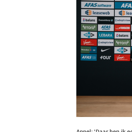
Appel: 'Daar ben ik e