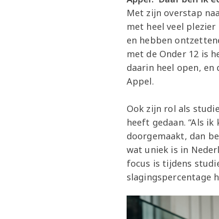
Met zijn overstap naa
met heel veel plezier
en hebben ontzettend 
met de Onder 12 is hee
daarin heel open, en
Appel.
Ook zijn rol als studi
heeft gedaan. “Als ik
doorgemaakt, dan ben
wat uniek is in Nede
focus is tijdens stud
slagingspercentage h