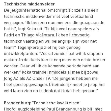
Technische middenvelder
De jeugdinternational omschrijft zichzelf als een
technische middenvelder met veel voetballend
vermogen. “Ik ben een nummer zes die graag aan de
bal is”, legt Koka uit. “Ik kijk veel naar spelers als
Pedri en Thiago Alcântara. Ik ben lichtvoetig,
technisch vaardig en wil belangrijk zijn voor het
team.” Tegelijkertijd ziet hij ook genoeg
ontwikkelpunten. “Vooral zonder bal wil ik stappen
maken. In de duels kan ik nog meer een echte breker
worden. Daar wil ik de komende periode hard aan
werken.” Koka trainde inmiddels al mee bij zowel
Jong AZ als AZ Onder 19. “De jongens hebben me
heel goed opgevangen. Uiteindelijk moet je je op het
veld laten zien en ik denk dat ik dat heb gedaan.”
Brandenburg: 'Technische kwaliteiten'
Hoofd Jeugdopleiding
Paul Brandenburg
is blij met