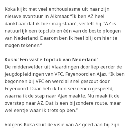
Koka kijkt met veel enthousiasme uit naar zijn
nieuwe avontuur in Alkmaar. “Ik ben AZ heel
dankbaar dat ik hier mag staan”, vertelt hij. “AZ is
natuurlijk een topclub en één van de beste ploegen
van Nederland. Daarom ben ik heel blij om hier te
mogen tekenen.”
Koka: 'Een vaste topclub van Nederland'
De middenvelder uit Vlaardingen doorliep eerder de
jeugdopleidingen van VFC, Feyenoord en Ajax. “Ik ben
begonnen bij VFC en werd al snel gescout door
Feyenoord. Daar heb ik tien seizoenen gespeeld,
waarna ik de stap naar Ajax maakte. Nu maak ik de
overstap naar AZ. Dat is een bijzondere route, maar
wel eentje waar ik trots op ben.”
Volgens Koka sluit de visie van AZ goed aan bij zijn