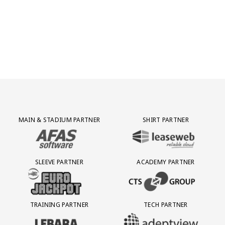
Partner Logos Grid
MAIN & STADIUM PARTNER
SHIRT PARTNER
BEZOEK ONZE MAIN & STADIUM PARTNER AFAS SOFTWARE
BEZOEK ONZE SHIRT PARTNER LEAS
SLEEVE PARTNER
ACADEMY PARTNER
BEZOEK ONZE SLEEVE PARTNER EUROJACKPOT
BEZOEK ONZE ACADEMY PARTN
TRAINING PARTNER
TECH PARTNER
BEZOEK ONZE TRAINING PARTNER LEBARA
BEZOEK ONZE TECH PARTNER ADEP