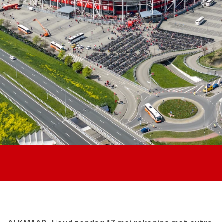
Jong AZ
Seizoenkaart