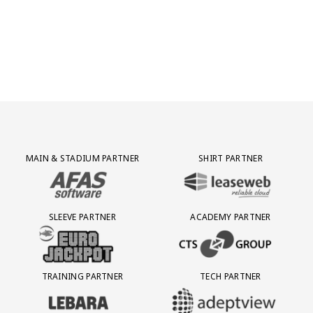
Partner Logos Grid
MAIN & STADIUM PARTNER
SHIRT PARTNER
BEZOEK ONZE MAIN & STADIUM PARTNER AFAS SOFTWARE
BEZOEK ONZE SHIRT PARTNER LEAS
SLEEVE PARTNER
ACADEMY PARTNER
BEZOEK ONZE SLEEVE PARTNER EUROJACKPOT
BEZOEK ONZE ACADEMY PARTN
TRAINING PARTNER
TECH PARTNER
BEZOEK ONZE TRAINING PARTNER LEBARA
BEZOEK ONZE TECH PARTNER ADEP