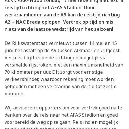
ALKMAAR- Houd zondag 17 mei rekening met extra
reistijd richting het AFAS Stadion. Door
werkzaamheden aan de A9 kan de reistijd richting
AZ – NAC Breda oplopen. Vertrek op tijd en mis
niets van de laatste wedstrijd van het seizoen!
De Rijkswaterstaat vernieuwt tussen 14 mei en 15
juni het asfalt op de A9 tussen Alkmaar en Uitgeest.
Verkeer blijft in beide richtingen mogelijk via
versmalde rijstroken, met een maximumsnelheid van
70 kilometer per uur. Dit zorgt voor ernstige
verkeershinder, waardoor rekening moet worden
gehouden met een vertraging van dertig tot zestig
minuten.
Wij adviseren supporters om voor vertrek goed na te
denken over de reis naar het AFAS Stadion en goed
voorbereid de weg op te gaan. Reis indien mogelijk