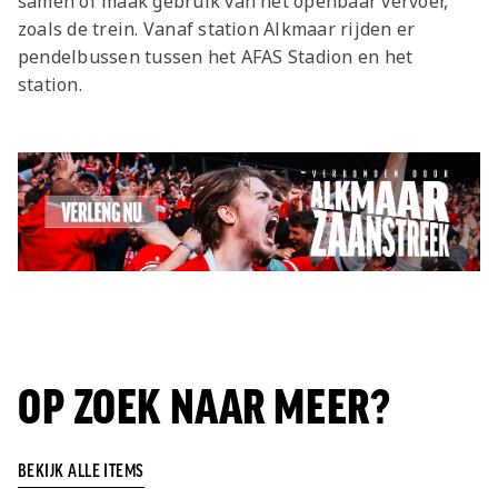
samen of maak gebruik van het openbaar vervoer,
zoals de trein. Vanaf station Alkmaar rijden er
pendelbussen tussen het AFAS Stadion en het
station.
OP ZOEK NAAR MEER?
BEKIJK ALLE ITEMS