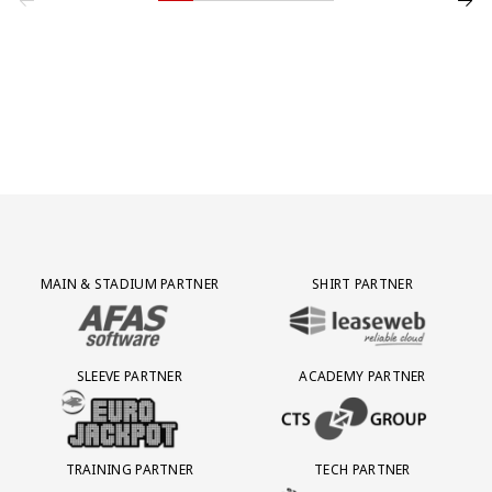
Partner Logos Grid
MAIN & STADIUM PARTNER
SHIRT PARTNER
BEZOEK ONZE MAIN & STADIUM PARTNER AFAS SOFTWARE
BEZOEK ONZE SHIRT PARTNER LEAS
SLEEVE PARTNER
ACADEMY PARTNER
BEZOEK ONZE SLEEVE PARTNER EUROJACKPOT
BEZOEK ONZE ACADEMY PARTN
TRAINING PARTNER
TECH PARTNER
BEZOEK ONZE TRAINING PARTNER LEBARA
BEZOEK ONZE TECH PARTNER ADEP