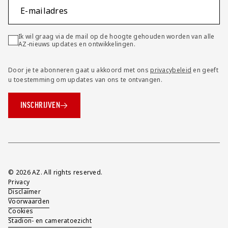
E-mailadres
Ik wil graag via de mail op de hoogte gehouden worden van alle
AZ-nieuws updates en ontwikkelingen.
Door je te abonneren gaat u akkoord met ons
privacybeleid
en geeft
u toestemming om updates van ons te ontvangen.
INSCHRIJVEN
Overig
© 2026 AZ. All rights reserved.
Privacy
Disclaimer
Voorwaarden
Cookies
Stadion- en cameratoezicht