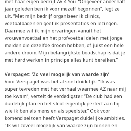
met haar eigen bedrijf AV 4 You. “Ongeveer anderhalf
jaar geleden ben ik voor mezelf begonnen”, legt ze
uit. “Met mijn bedrijf organiseer ik clinics,
voetbaldagen en geef ik presentaties en lezingen.
Daarmee wil ik mijn ervaringen vanuit het
vrouwenvoetbal en het profvoetbal delen met jonge
meiden die dezelfde droom hebben, of juist een hele
andere droom. Mijn belangrijkste boodschap is dat je
met hard werken in principe alles kunt bereiken.”
Verspaget: ‘Zo veel mogelijk van waarde zijn’
Voor Verspaget was het al snel duidelijk: “Ik was
super tevreden met het verhaal waarmee AZ naar mij
toe kwam”, vertelt de verdedigster. “De club had een
duidelijk plan en het sloot eigenlijk perfect aan bij
wie ik ben als mens en als speelster.” Ook voor
komend seizoen heeft Verspaget duidelijke ambities.
“Ik wil zoveel mogelijk van waarde zijn binnen en