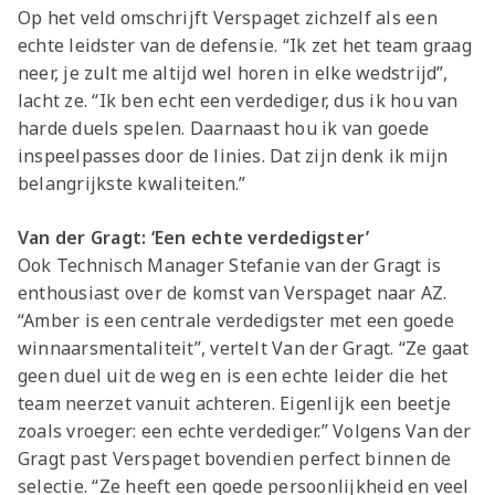
Op het veld omschrijft Verspaget zichzelf als een
echte leidster van de defensie. “Ik zet het team graag
neer, je zult me altijd wel horen in elke wedstrijd”,
lacht ze. “Ik ben echt een verdediger, dus ik hou van
harde duels spelen. Daarnaast hou ik van goede
inspeelpasses door de linies. Dat zijn denk ik mijn
belangrijkste kwaliteiten.”
Van der Gragt: ‘Een echte verdedigster’
Ook Technisch Manager Stefanie van der Gragt is
enthousiast over de komst van Verspaget naar AZ.
“Amber is een centrale verdedigster met een goede
winnaarsmentaliteit”, vertelt Van der Gragt. “Ze gaat
geen duel uit de weg en is een echte leider die het
team neerzet vanuit achteren. Eigenlijk een beetje
zoals vroeger: een echte verdediger.” Volgens Van der
Gragt past Verspaget bovendien perfect binnen de
selectie. “Ze heeft een goede persoonlijkheid en veel