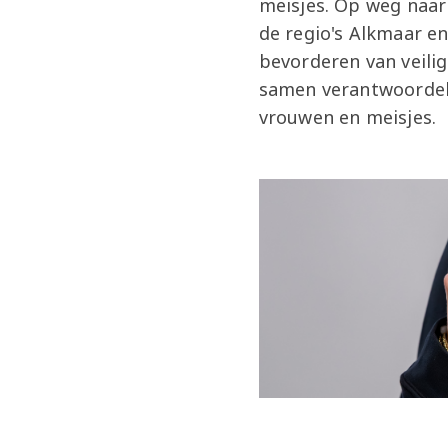
meisjes. Op weg naar 
de regio's Alkmaar en
bevorderen van veili
samen verantwoordeli
vrouwen en meisjes.