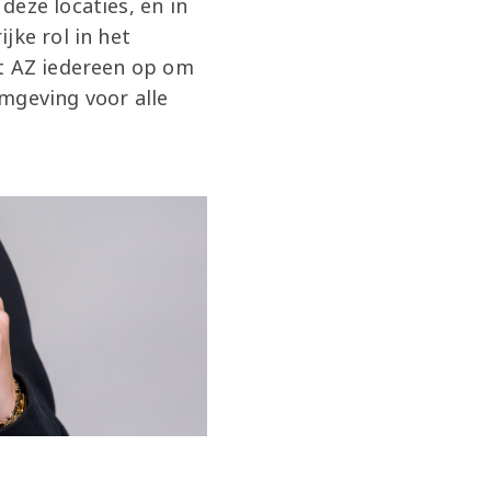
deze locaties, en in
jke rol in het
pt AZ iedereen op om
mgeving voor alle