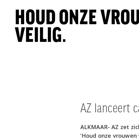
HOUD ONZE VRO
VEILIG.
AZ lanceert 
ALKMAAR- AZ zet zic
‘Houd onze vrouwen ve