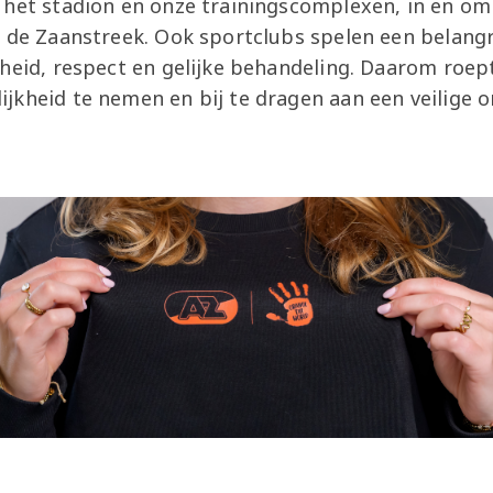
het stadion en onze trainingscomplexen, in en om 
 de Zaanstreek. Ook sportclubs spelen een belangri
gheid, respect en gelijke behandeling. Daarom roe
jkheid te nemen en bij te dragen aan een veilige o