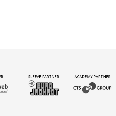
ER
SLEEVE PARTNER
ACADEMY PARTNER
AFAS SOFTWARE
T PARTNER LEASEWEB
BEZOEK ONZE SLEEVE PARTNER EUROJACKPOT
BEZOEK ONZE ACADEM