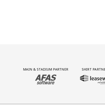
Partner Logos Grid
MAIN & STADIUM PARTNER
SHIRT PARTN
BEZOEK ONZE MAIN & STADIUM PARTNER 
BEZOEK ONZE SHIR