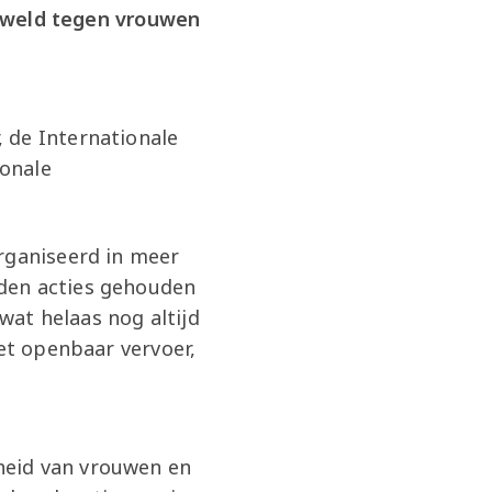
eweld tegen vrouwen
 de Internationale
onale
rganiseerd in meer
rden acties gehouden
at helaas nog altijd
het openbaar vervoer,
heid van vrouwen en