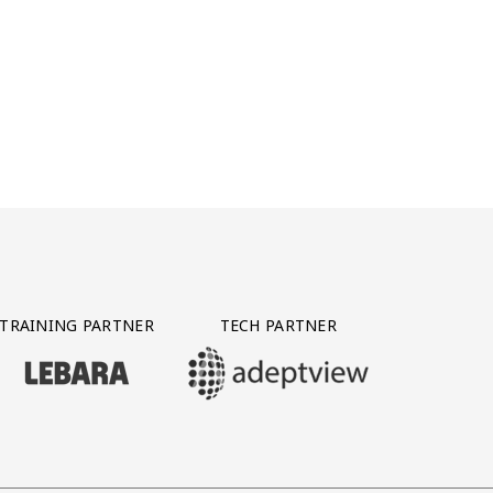
TRAINING PARTNER
TECH PARTNER
BEZOEK ONZE TRAINING PARTNER LEBARA
BEZOEK ONZE TECH PARTNER ADEPTVIE
Y PARTNER CTS GROUP