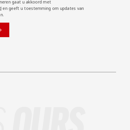
neren gaat u akkoord met
d
en geeft u toestemming om updates van
n.