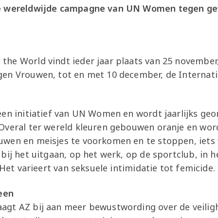
de wereldwijde campagne van UN Women tegen g
he World vindt ieder jaar plaats van 25 november,
en Vrouwen, tot en met 10 december, de Internati
een initiatief van UN Women en wordt jaarlijks geo
Overal ter wereld kleuren gebouwen oranje en wo
wen en meisjes te voorkomen en te stoppen, iets w
bij het uitgaan, op het werk, op de sportclub, in 
 Het varieert van seksuele intimidatie tot femicide.
reen
gt AZ bij aan meer bewustwording over de veilig