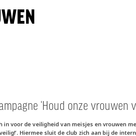
UWEN
campagne ‘Houd onze vrouwen vei
h in voor de veiligheid van meisjes en vrouwen 
ilig!’. Hiermee sluit de club zich aan bij de inter