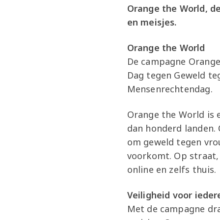
Orange the World, 
en meisjes.
Orange the World
De campagne Orange t
Dag tegen Geweld teg
Mensenrechtendag.
Orange the World is 
dan honderd landen. 
om geweld tegen vrou
voorkomt. Op straat, 
online en zelfs thuis.
Veiligheid voor iede
Met de campagne draa