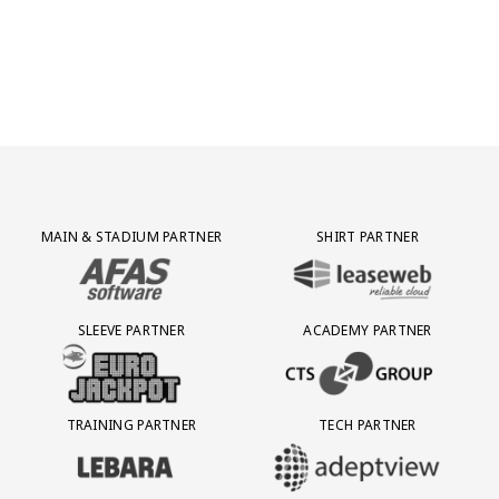
Partner Logos Grid
MAIN & STADIUM PARTNER
SHIRT PARTNER
BEZOEK ONZE MAIN & STADIUM PARTNER AFAS SOFTWARE
BEZOEK ONZE SHIRT PARTNER LEAS
SLEEVE PARTNER
ACADEMY PARTNER
BEZOEK ONZE SLEEVE PARTNER EUROJACKPOT
BEZOEK ONZE ACADEMY PARTN
TRAINING PARTNER
TECH PARTNER
BEZOEK ONZE TRAINING PARTNER LEBARA
BEZOEK ONZE TECH PARTNER ADEP