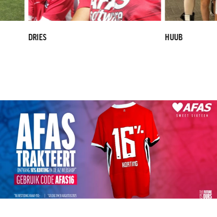
DRIES
HUUB