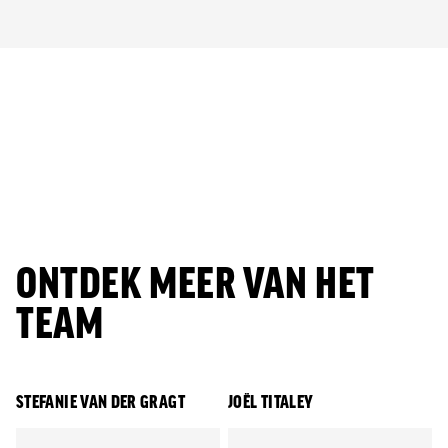
Jong AZ
Seizoenkaart
ONTDEK MEER VAN HET
TEAM
STEFANIE VAN DER GRAGT
JOËL TITALEY