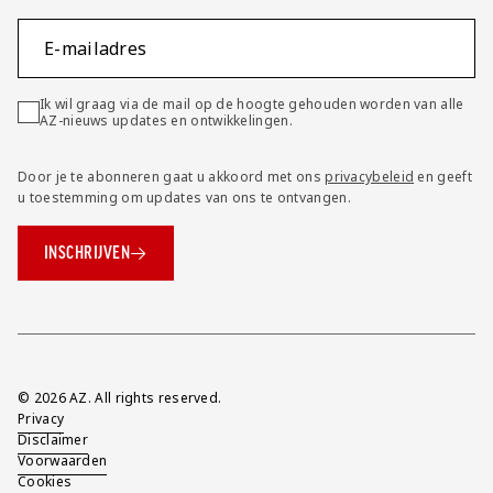
E-mailadres
Ik wil graag via de mail op de hoogte gehouden worden van alle
AZ-nieuws updates en ontwikkelingen.
Door je te abonneren gaat u akkoord met ons
privacybeleid
en geeft
u toestemming om updates van ons te ontvangen.
INSCHRIJVEN
Overig
© 2026 AZ. All rights reserved.
Privacy
Disclaimer
Voorwaarden
Cookies