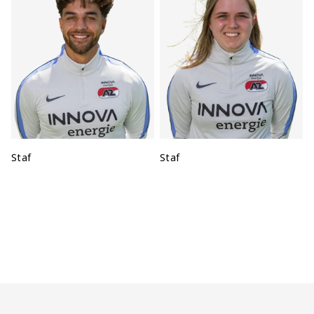
Positie:
Staf
Positie:
Staf