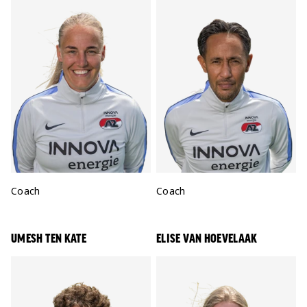
Positie:
Coach
Positie:
Coach
UMESH TEN KATE
ELISE VAN HOEVELAAK