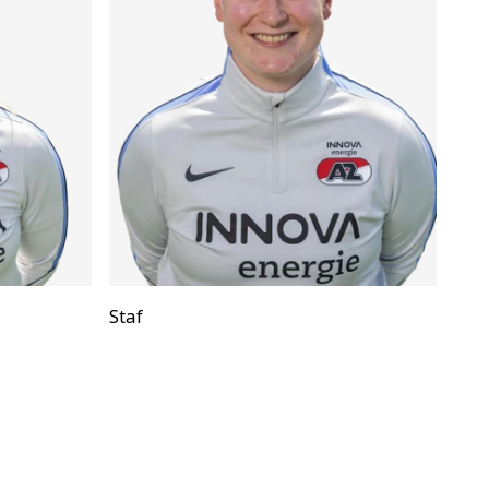
Positie:
Staf