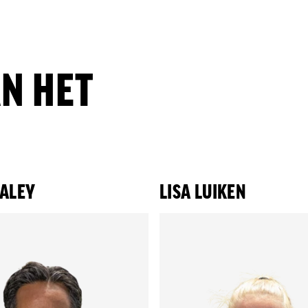
N HET
TALEY
LISA LUIKEN