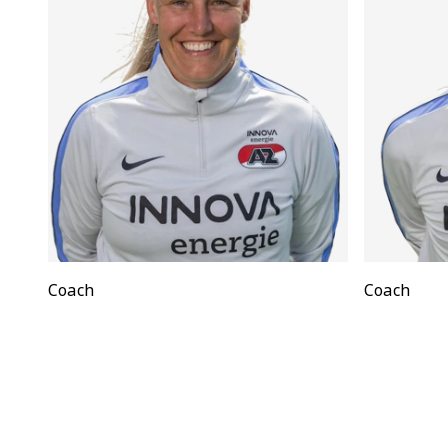
Positie:
Coach
Positie:
Coach