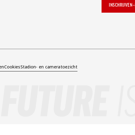
INSCHRIJVEN
ok.com/AZAlkmaar
e
en
Cookies
Stadion- en cameratoezicht