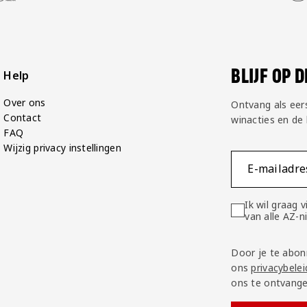
BLIJF OP 
Help
Over ons
Ontvang als eer
Contact
winacties en de
FAQ
Wijzig privacy instellingen
E-mailadre
Ik wil graag
van alle AZ-
Door je te abon
ons
privacybelei
ons te ontvange