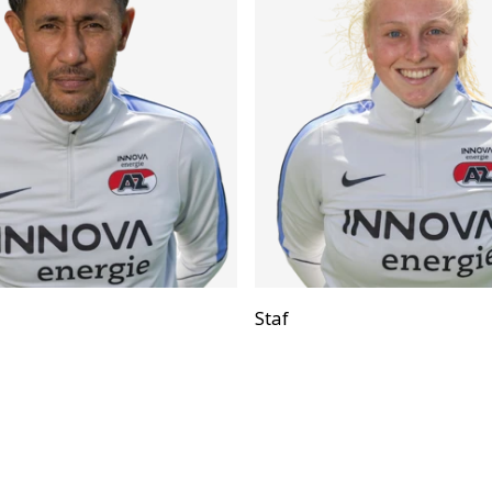
Positie:
Staf