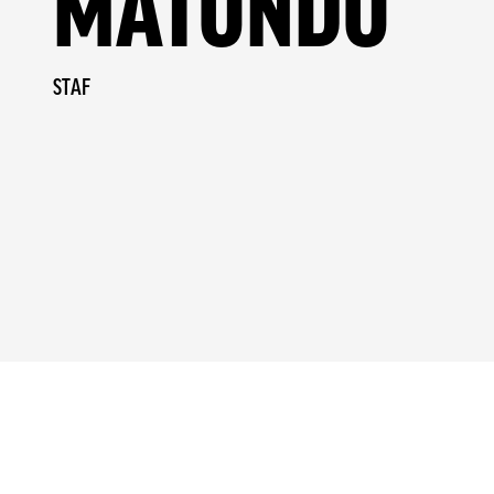
MATONDO
STAF