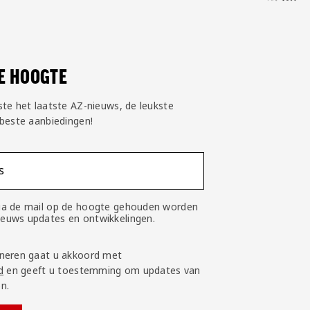
DE HOOGTE
ste het laatste AZ-nieuws, de leukste
 beste aanbiedingen!
s
 via de mail op de hoogte gehouden worden
nieuws updates en ontwikkelingen.
neren gaat u akkoord met
d
en geeft u toestemming om updates van
n.