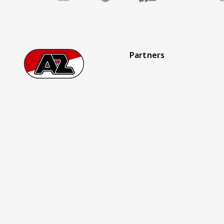
Partners
Footer
Ga naar onze homepage