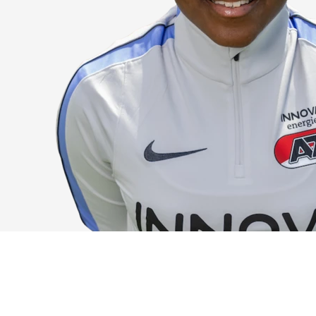
Onder 13
Praktische
Seizoenarrangement
Nieuws
Café Van
informatie
Nieuws
Nieuws
Gaal
Onder 12
Nieuws
video's
Zet
Onder 11
wedstrijden
AZ
in je
Jeugdopleiding
agenda
AZ
AZ Vrouwen
Business
seizoenkaart
Jong AZ
Seizoenkaart