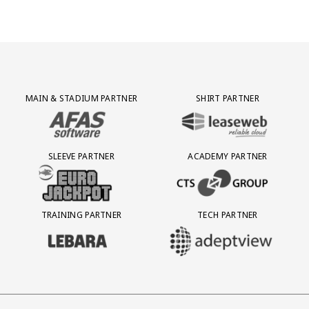
Partner Logos Grid
MAIN & STADIUM PARTNER
SHIRT PARTNER
BEZOEK ONZE MAIN & STADIUM PARTNER AFAS SOFTWARE
BEZOEK ONZE SHIRT PARTNER LEAS
SLEEVE PARTNER
ACADEMY PARTNER
BEZOEK ONZE SLEEVE PARTNER EUROJACKPOT
BEZOEK ONZE ACADEMY PARTN
TRAINING PARTNER
TECH PARTNER
BEZOEK ONZE TRAINING PARTNER LEBARA
BEZOEK ONZE TECH PARTNER ADEP