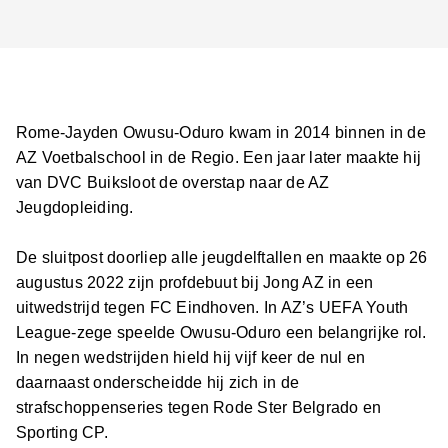
Jong AZ
Seizoenkaart
Rome-Jayden Owusu-Oduro kwam in 2014 binnen in de
AZ Voetbalschool in de Regio. Een jaar later maakte hij
van DVC Buiksloot de overstap naar de AZ
Jeugdopleiding.
De sluitpost doorliep alle jeugdelftallen en maakte op 26
augustus 2022 zijn profdebuut bij Jong AZ in een
uitwedstrijd tegen FC Eindhoven. In AZ’s UEFA Youth
League-zege speelde Owusu-Oduro een belangrijke rol.
In negen wedstrijden hield hij vijf keer de nul en
daarnaast onderscheidde hij zich in de
strafschoppenseries tegen Rode Ster Belgrado en
Sporting CP.