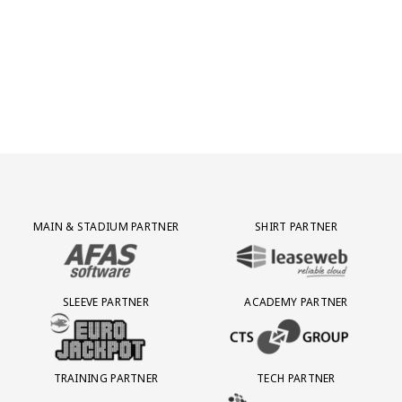
Partner Logos Grid
MAIN & STADIUM PARTNER
SHIRT PARTNER
BEZOEK ONZE MAIN & STADIUM PARTNER AFAS SOFTWARE
BEZOEK ONZE SHIRT PARTNER LEAS
SLEEVE PARTNER
ACADEMY PARTNER
BEZOEK ONZE SLEEVE PARTNER EUROJACKPOT
BEZOEK ONZE ACADEMY PARTN
TRAINING PARTNER
TECH PARTNER
BEZOEK ONZE TRAINING PARTNER LEBARA
BEZOEK ONZE TECH PARTNER ADEP