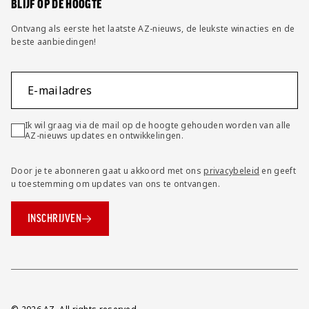
BLIJF OP DE HOOGTE
Ontvang als eerste het laatste AZ-nieuws, de leukste winacties en de
beste aanbiedingen!
E-mailadres
Ik wil graag via de mail op de hoogte gehouden worden van alle
AZ-nieuws updates en ontwikkelingen.
Door je te abonneren gaat u akkoord met ons
privacybeleid
en geeft
u toestemming om updates van ons te ontvangen.
INSCHRIJVEN