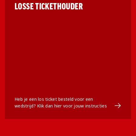
LOSSE TICKETHOUDER
Heb je een los ticket besteld voor een
Ga naar 
wedstrijd? Klik dan hier voor jouw instructies