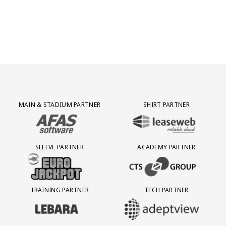
Jong AZ
Seizoenkaart
Partner Logos Grid
MAIN & STADIUM PARTNER
SHIRT PARTNER
BEZOEK ONZE MAIN & STADIUM PARTNER AFAS SOFTWARE
BEZOEK ONZE SHIRT PARTNER LEAS
SLEEVE PARTNER
ACADEMY PARTNER
BEZOEK ONZE SLEEVE PARTNER EUROJACKPOT
BEZOEK ONZE ACADEMY PARTN
TRAINING PARTNER
TECH PARTNER
BEZOEK ONZE TRAINING PARTNER LEBARA
BEZOEK ONZE TECH PARTNER ADEP