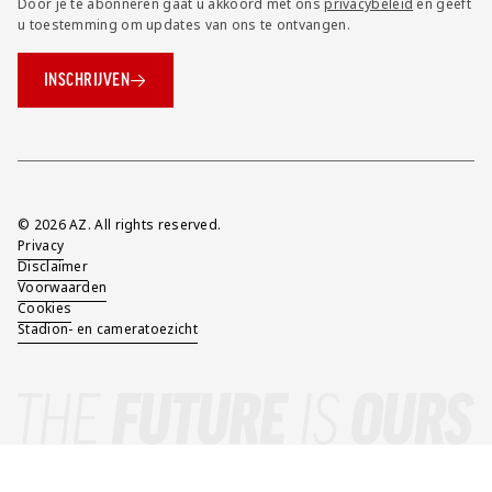
Door je te abonneren gaat u akkoord met ons
privacybeleid
en geeft
u toestemming om updates van ons te ontvangen.
INSCHRIJVEN
Overig
© 2026 AZ. All rights reserved.
Privacy
Disclaimer
Voorwaarden
Cookies
Stadion- en cameratoezicht