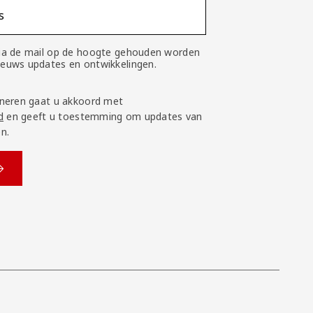
s
 via de mail op de hoogte gehouden worden
nieuws updates en ontwikkelingen.
neren gaat u akkoord met
d
en geeft u toestemming om updates van
n.