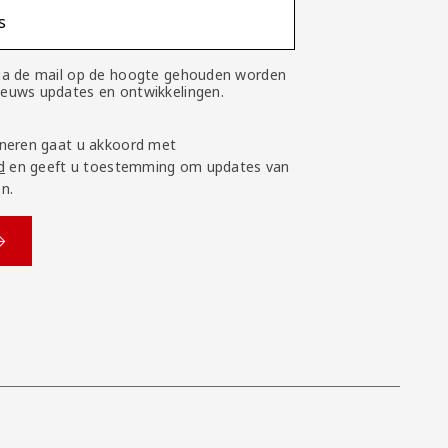
s
 via de mail op de hoogte gehouden worden
nieuws updates en ontwikkelingen.
neren gaat u akkoord met
d
en geeft u toestemming om updates van
n.