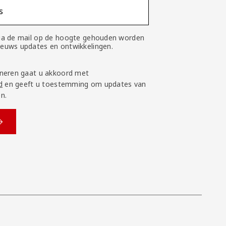
s
 via de mail op de hoogte gehouden worden
nieuws updates en ontwikkelingen.
neren gaat u akkoord met
d
en geeft u toestemming om updates van
n.