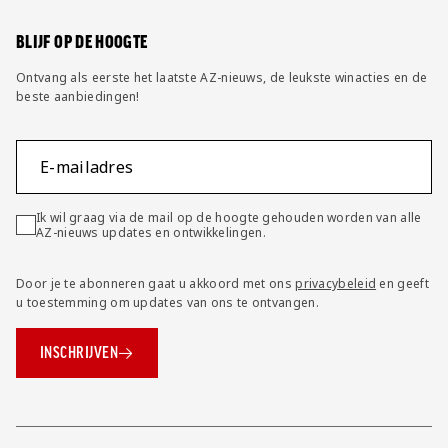
Wijzig privacy instellingen
BLIJF OP DE HOOGTE
Ontvang als eerste het laatste AZ-nieuws, de leukste winacties en de
beste aanbiedingen!
E-mailadres
Ik wil graag via de mail op de hoogte gehouden worden van alle
AZ-nieuws updates en ontwikkelingen.
Door je te abonneren gaat u akkoord met ons
privacybeleid
en geeft
u toestemming om updates van ons te ontvangen.
INSCHRIJVEN