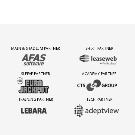
Partner Logos Grid
MAIN & STADIUM PARTNER
SHIRT PARTNER
BEZOEK ONZE MAIN & STADIUM PARTNER AFAS SOFTWARE
BEZOEK ONZE SHIRT PARTNER LEAS
SLEEVE PARTNER
ACADEMY PARTNER
BEZOEK ONZE SLEEVE PARTNER EUROJACKPOT
BEZOEK ONZE ACADEMY PARTN
TRAINING PARTNER
TECH PARTNER
BEZOEK ONZE TRAINING PARTNER LEBARA
BEZOEK ONZE TECH PARTNER ADEP