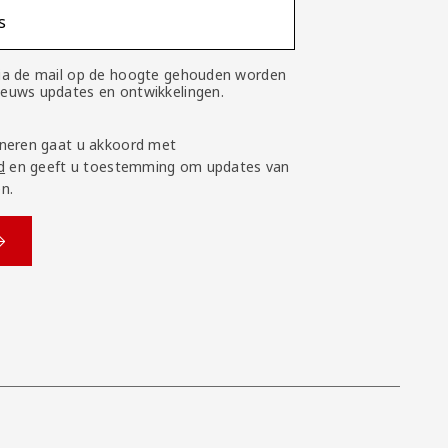
s
 via de mail op de hoogte gehouden worden
nieuws updates en ontwikkelingen.
neren gaat u akkoord met
d
en geeft u toestemming om updates van
n.