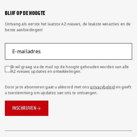
Wijzig privacy instellingen
BLIJF OP DE HOOGTE
Ontvang als eerste het laatste AZ-nieuws, de leukste winacties en de
beste aanbiedingen!
E-mailadres
Ik wil graag via de mail op de hoogte gehouden worden van alle
AZ-nieuws updates en ontwikkelingen.
Door je te abonneren gaat u akkoord met ons
privacybeleid
en geeft
u toestemming om updates van ons te ontvangen.
INSCHRIJVEN