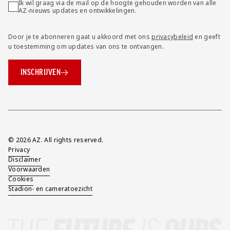
Ik wil graag via de mail op de hoogte gehouden worden van alle
AZ-nieuws updates en ontwikkelingen.
Door je te abonneren gaat u akkoord met ons
privacybeleid
en geeft
u toestemming om updates van ons te ontvangen.
INSCHRIJVEN
Overig
© 2026 AZ. All rights reserved.
Privacy
Disclaimer
Voorwaarden
Cookies
Stadion- en cameratoezicht