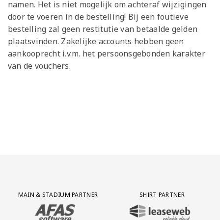
namen. Het is niet mogelijk om achteraf wijzigingen
door te voeren in de bestelling! Bij een foutieve
bestelling zal geen restitutie van betaalde gelden
plaatsvinden. Zakelijke accounts hebben geen
aankooprecht i.v.m. het persoonsgebonden karakter
van de vouchers.
Partner Logos Grid
MAIN & STADIUM PARTNER
SHIRT PARTNER
BEZOEK ONZE MAIN & STADIUM PARTNER AFAS SOFTWARE
BEZOEK ONZE SHIRT PARTNER LEAS