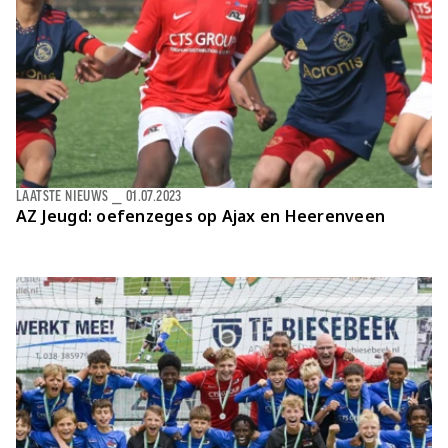
LAATSTE NIEUWS
⎯
01.07.2023
AZ Jeugd: oefenzeges op Ajax en Heerenveen