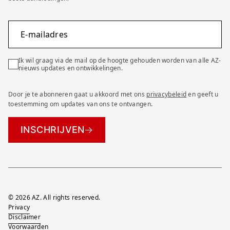
E-mailadres
Ik wil graag via de mail op de hoogte gehouden worden van alle AZ-
nieuws updates en ontwikkelingen.
Door je te abonneren gaat u akkoord met ons
privacybeleid
en geeft u
toestemming om updates van ons te ontvangen.
INSCHRIJVEN
Overig
© 2026 AZ. All rights reserved.
Privacy
Disclaimer
Voorwaarden