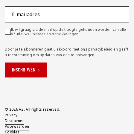
E-mailadres
Ik wil graag via de mail op de hoogte gehouden worden van alle
AZ-nieuws updates en ontwikkelingen.
Door je te abonneren gaat u akkoord met ons
privacybeleid
en geeft
u toestemming om updates van ons te ontvangen.
INSCHRIJVEN
Overig
© 2026 AZ. All rights reserved.
Privacy
Disclaimer
Voorwaarden
Cookies