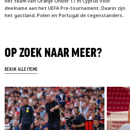
het team van Oranje Onder 17 in Cyprus voor
deelname aan het UEFA Pre-tournament. Daarin zijn
het gastland, Polen en Portugal de tegenstanders.
OP ZOEK NAAR MEER?
BEKIJK ALLE ITEMS