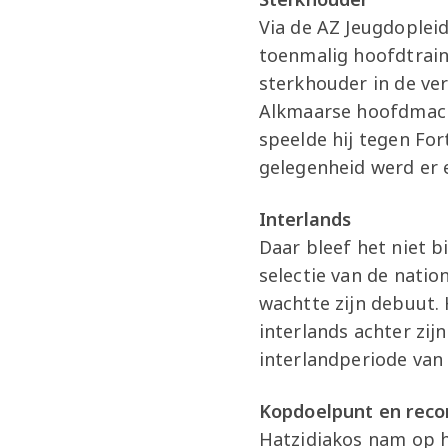
Via de AZ Jeugdopleid
toenmalig hoofdtraine
sterkhouder in de ver
Alkmaarse hoofdmacht
speelde hij tegen For
gelegenheid werd er
Interlands
Daar bleef het niet bi
selectie van de natio
wachtte zijn debuut. 
interlands achter zij
interlandperiode van
Kopdoelpunt en reco
Hatzidiakos nam op he