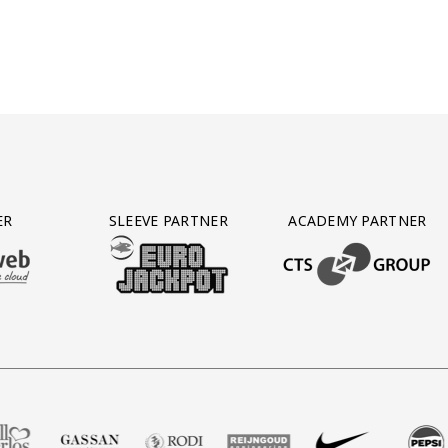
ER
SLEEVE PARTNER
ACADEMY PARTNER
AFAS SOFTWARE
T PARTNER LEASEWEB
BEZOEK ONZE SLEEVE PARTNER EUROJACKPOT
BEZOEK ONZE ACADEM
tbalshop
ner Zell Gerlos
 onze partner Gassan
Bezoek onze partner Rodi Media
Bezoek onze partner Reijngoud
Bezoek onze partner Nike
Bezoek onze partne
Bezoek on