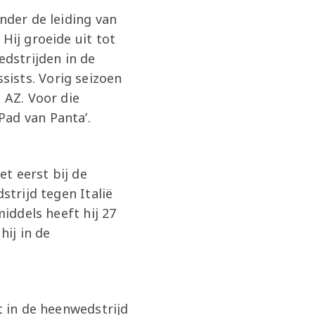
nder de leiding van
Hij groeide uit tot
edstrijden in de
ists. Vorig seizoen
 AZ. Voor die
ad van Panta’.
et eerst bij de
strijd tegen Italië
middels heeft hij 27
hij in de
t in de heenwedstrijd