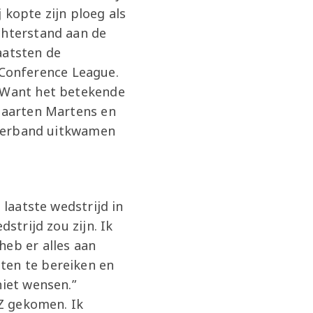
 kopte zijn ploeg als
chterstand aan de
aatsten de
Conference League.
. Want het betekende
 Maarten Martens en
s verband uitkwamen
 laatste wedstrijd in
strijd zou zijn. Ik
heb er alles aan
ten te bereiken en
niet wensen.”
AZ gekomen. Ik