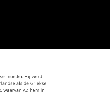
se moeder. Hij werd
landse als de Griekse
os, waarvan AZ hem in