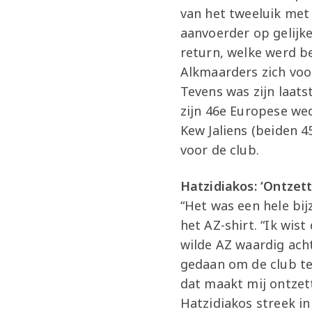
van het tweeluik met 
aanvoerder op gelijk
return, welke werd b
Alkmaarders zich vo
Tevens was zijn laat
zijn 46e Europese we
Kew Jaliens (beiden 4
voor de club.
Hatzidiakos: ‘Ontzett
“Het was een hele bij
het AZ-shirt. “Ik wist
wilde AZ waardig acht
gedaan om de club te
dat maakt mij ontzett
Hatzidiakos streek in