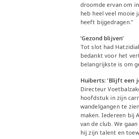
droomde ervan om in A
heb heel veel mooie 
heeft bijgedragen.”
‘Gezond blijven’
Tot slot had Hatzidi
bedankt voor het ver
belangrijkste is om 
Huiberts: ‘Blijft een
Directeur Voetbalzake
hoofdstuk in zijn ca
wandelgangen te zien
maken. Iedereen bij A
van de club. We gaan
hij zijn talent en to