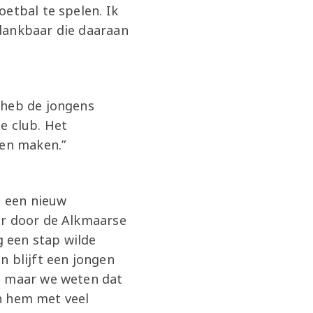
etbal te spelen. Ik
dankbaar die daaraan
 heb de jongens
e club. Het
pen maken.”
n een nieuw
er door de Alkmaarse
 een stap wilde
n blijft een jongen
n, maar we weten dat
en hem met veel