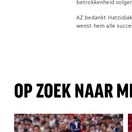
betrokkenheid volgen
AZ bedankt Hatzidiak
wenst hem alle succes
OP ZOEK NAAR M