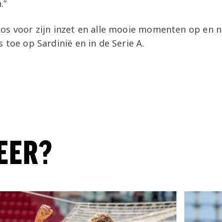
.”
os voor zijn inzet en alle mooie momenten op en na
 toe op Sardinië en in de Serie A.
EER?