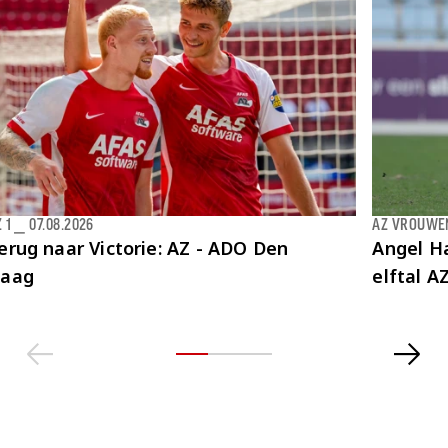
 1
⎯
07.08.2026
AZ VROUWE
erug naar Victorie: AZ - ADO Den
Angel Ha
aag
elftal 