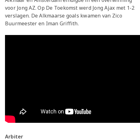
Alkmaar en Amsterdam eindigde in een overwinning
voor Jong AZ. Op De Toekomst werd Jong Ajax met 1-2
verslagen. De Alkmaarse goals kwamen van Zico
Buurmeester en Iman Griffith.
Arbiter