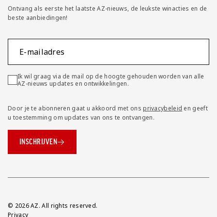
Ontvang als eerste het laatste AZ-nieuws, de leukste winacties en de
beste aanbiedingen!
E-mailadres
Ik wil graag via de mail op de hoogte gehouden worden van alle
AZ-nieuws updates en ontwikkelingen.
Door je te abonneren gaat u akkoord met ons
privacybeleid
en geeft
u toestemming om updates van ons te ontvangen.
INSCHRIJVEN
Overig
© 2026 AZ. All rights reserved.
Privacy