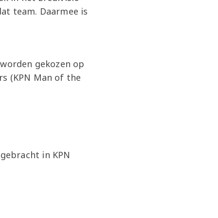
dat team. Daarmee is
d worden gekozen op
ers (KPN Man of the
tgebracht in KPN