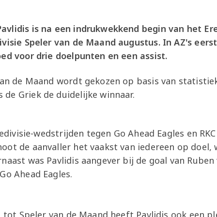
vlidis is na een indrukwekkend begin van het Ere
ivisie Speler van de Maand augustus. In AZ's eerst
oed voor drie doelpunten en een assist.
 van de Maand wordt gekozen op basis van statisti
de Griek de duidelijke winnaar.
Eredivisie-wedstrijden tegen Go Ahead Eagles en RK
ot de aanvaller het vaakst van iedereen op doel, 
rnaast was Pavlidis aangever bij de goal van Rube
 Go Ahead Eagles.
g tot Speler van de Maand heeft Pavlidis ook een ple