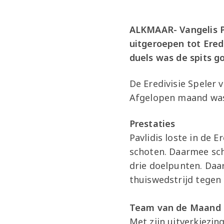
ALKMAAR- Vangelis Pa
uitgeroepen tot Ered
duels was de spits g
De Eredivisie Speler
Afgelopen maand was 
Prestaties
Pavlidis loste in de 
schoten. Daarmee scho
drie doelpunten. Daa
thuiswedstrijd tegen
Team van de Maand
Met zijn uitverkiezin