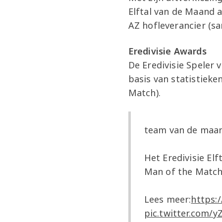
Elftal van de Maand 
AZ hofleverancier (s
Eredivisie Awards
De Eredivisie Speler
basis van statistiek
Match).
team van de maa
Het Eredivisie El
Man of the Matc
Lees meer:
https:
pic.twitter.com