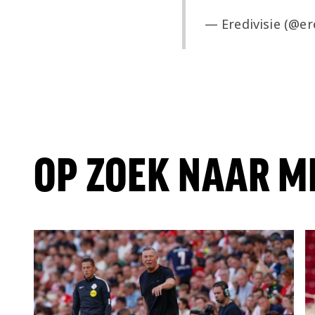
— Eredivisie (@er
OP ZOEK NAAR M