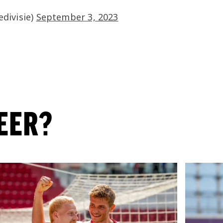
edivisie)
September 3, 2023
EER?