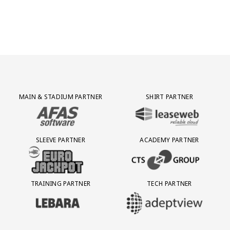
Partner Logos Grid
MAIN & STADIUM PARTNER
SHIRT PARTNER
BEZOEK ONZE MAIN & STADIUM PARTNER AFAS SOFTWARE
BEZOEK ONZE SHIRT PARTNER LEAS
SLEEVE PARTNER
ACADEMY PARTNER
BEZOEK ONZE SLEEVE PARTNER EUROJACKPOT
BEZOEK ONZE ACADEMY PARTN
TRAINING PARTNER
TECH PARTNER
BEZOEK ONZE TRAINING PARTNER LEBARA
BEZOEK ONZE TECH PARTNER ADEP