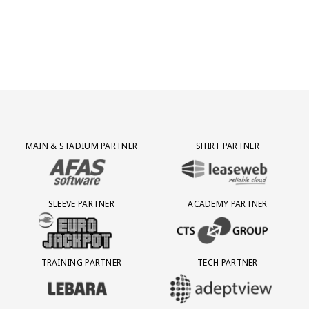
Partner Logos Grid
MAIN & STADIUM PARTNER
SHIRT PARTNER
BEZOEK ONZE MAIN & STADIUM PARTNER AFAS SOFTWARE
BEZOEK ONZE SHIRT PARTNER LEAS
SLEEVE PARTNER
ACADEMY PARTNER
BEZOEK ONZE SLEEVE PARTNER EUROJACKPOT
BEZOEK ONZE ACADEMY PARTN
TRAINING PARTNER
TECH PARTNER
BEZOEK ONZE TRAINING PARTNER LEBARA
BEZOEK ONZE TECH PARTNER ADEP