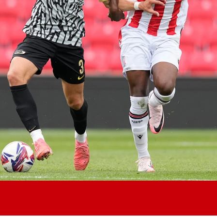
Jong AZ
Seizoenkaart