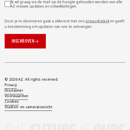
Ik wil graag via de mail op de hoogte gehouden worden van alle
AZ-nieuws updates en ontwikkelingen.
Door je te abonneren gaat u akkoord met ons
privacybeleid
en geeft
u toestemming om updates van ons te ontvangen.
INSCHRIJVEN
Overig
© 2026 AZ. All rights reserved.
Privacy
Disclaimer
Voorwaarden
Cookies
Stadion- en cameratoezicht