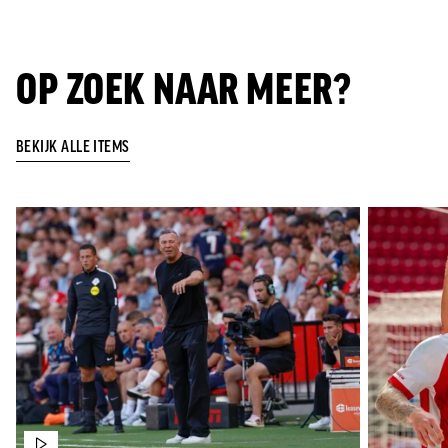
Jong AZ
Seizoenkaart
OP ZOEK NAAR MEER?
BEKIJK ALLE ITEMS