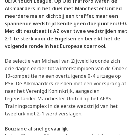
UEFA Youth League. Op Old Trafford waren de
Alkmaarders in het duel met Manchester United
meerdere malen dichtbij een treffer, maar een
spannende wedstrijd kende geen doelpunten: 0-0.
Met dit resultaat is AZ over twee wedstrijden met
2-1 te sterk voor de Engelsen en bereikt het de
volgende ronde in het Europese toernooi.
De selectie van Michael van Zijtveld kroonde zich
drie dagen eerder tot winterkampioen van de Onder
19-competitie na een overtuigende 0-4 uitzege op
PSV. De Alkmaarders reisden met een voorsprong af
naar het Verenigd Koninkrijk, aangezien
tegenstander Manchester United op het AFAS
Trainingscomplex in de eerste wedstrijd van het
tweeluik met 2-1 werd verslagen.
Bouziane al snel gevaarlijk