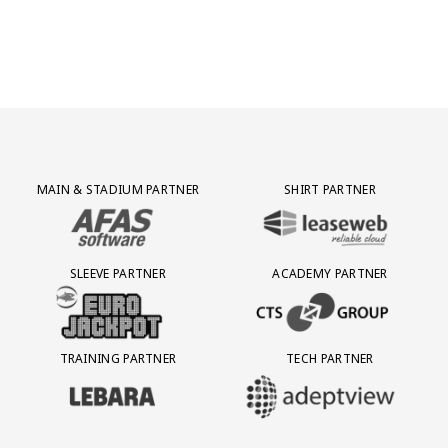
Partner Logos Grid
MAIN & STADIUM PARTNER
SHIRT PARTNER
BEZOEK ONZE MAIN & STADIUM PARTNER AFAS SOFTWARE
BEZOEK ONZE SHIRT PARTNER LEAS
SLEEVE PARTNER
ACADEMY PARTNER
BEZOEK ONZE SLEEVE PARTNER EUROJACKPOT
BEZOEK ONZE ACADEMY PARTN
TRAINING PARTNER
TECH PARTNER
BEZOEK ONZE TRAINING PARTNER LEBARA
BEZOEK ONZE TECH PARTNER ADEP