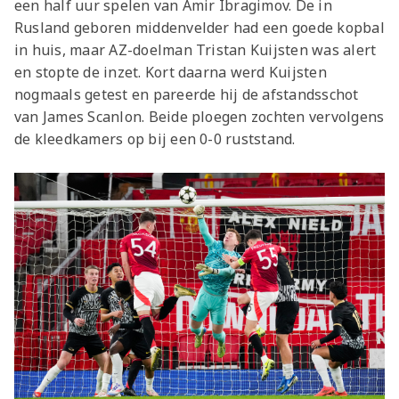
een half uur spelen van Amir Ibragimov. De in
Rusland geboren middenvelder had een goede kopbal
in huis, maar AZ-doelman Tristan Kuijsten was alert
en stopte de inzet. Kort daarna werd Kuijsten
nogmaals getest en pareerde hij de afstandsschot
van James Scanlon. Beide ploegen zochten vervolgens
de kleedkamers op bij een 0-0 ruststand.