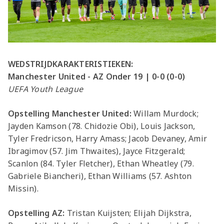
WEDSTRIJDKARAKTERISTIEKEN:
Manchester United - AZ Onder 19 | 0-0 (0-0)
UEFA Youth League
Opstelling Manchester United:
Willam Murdock;
Jayden Kamson (78. Chidozie Obi), Louis Jackson,
Tyler Fredricson, Harry Amass; Jacob Devaney, Amir
Ibragimov (57. Jim Thwaites), Jayce Fitzgerald;
Scanlon (84. Tyler Fletcher), Ethan Wheatley (79.
Gabriele Biancheri), Ethan Williams (57. Ashton
Missin).
Opstelling AZ:
Tristan Kuijsten; Elijah Dijkstra,