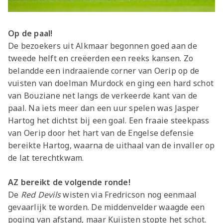
Op de paal!
De bezoekers uit Alkmaar begonnen goed aan de
tweede helft en creëerden een reeks kansen. Zo
belandde een indraaiende corner van Oerip op de
vuisten van doelman Murdock en ging een hard schot
van Bouziane net langs de verkeerde kant van de
paal. Na iets meer dan een uur spelen was Jasper
Hartog het dichtst bij een goal. Een fraaie steekpass
van Oerip door het hart van de Engelse defensie
bereikte Hartog, waarna de uithaal van de invaller op
de lat terechtkwam.
AZ bereikt de volgende ronde!
De
Red Devils
wisten via Fredricson nog eenmaal
gevaarlijk te worden. De middenvelder waagde een
poging van afstand, maar Kuijsten stopte het schot.