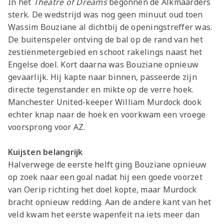
In het
Theatre of Dreams
begonnen de Alkmaarders
sterk. De wedstrijd was nog geen minuut oud toen
Wassim Bouziane al dichtbij de openingstreffer was.
De buitenspeler ontving de bal op de rand van het
zestienmetergebied en schoot rakelings naast het
Engelse doel. Kort daarna was Bouziane opnieuw
gevaarlijk. Hij kapte naar binnen, passeerde zijn
directe tegenstander en mikte op de verre hoek.
Manchester United-keeper William Murdock dook
echter knap naar de hoek en voorkwam een vroege
voorsprong voor AZ.
Kuijsten belangrijk
Halverwege de eerste helft ging Bouziane opnieuw
op zoek naar een goal nadat hij een goede voorzet
van Oerip richting het doel kopte, maar Murdock
bracht opnieuw redding. Aan de andere kant van het
veld kwam het eerste wapenfeit na iets meer dan