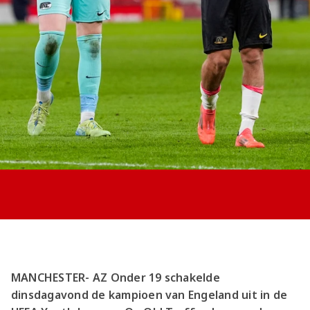
Jong AZ
Seizoenkaart
MANCHESTER- AZ Onder 19 schakelde
dinsdagavond de kampioen van Engeland uit in de