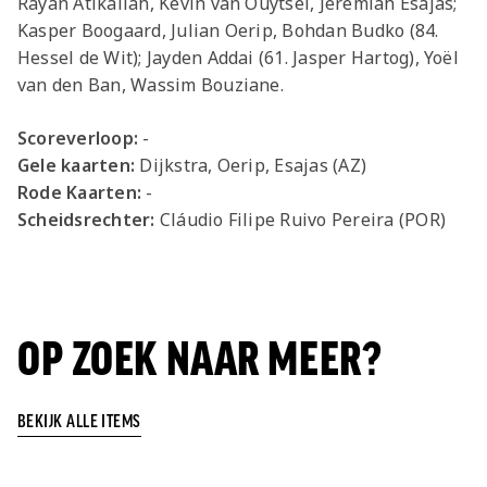
Rayan Atikallah, Kevin van Ouytsel, Jeremiah Esajas;
Kasper Boogaard, Julian Oerip, Bohdan Budko (84.
Hessel de Wit); Jayden Addai (61. Jasper Hartog), Yoël
van den Ban, Wassim Bouziane.
Scoreverloop:
-
Gele kaarten:
Dijkstra, Oerip, Esajas (AZ)
Rode Kaarten:
-
Scheidsrechter:
Cláudio Filipe Ruivo Pereira (POR)
OP ZOEK NAAR MEER?
BEKIJK ALLE ITEMS