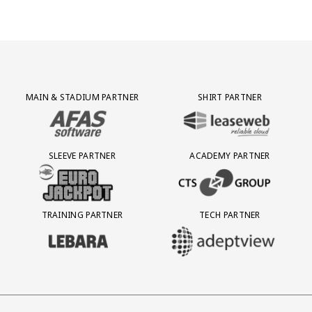
Partner Logos Grid
MAIN & STADIUM PARTNER
SHIRT PARTNER
BEZOEK ONZE MAIN & STADIUM PARTNER AFAS SOFTWARE
BEZOEK ONZE SHIRT PARTNER LEAS
SLEEVE PARTNER
ACADEMY PARTNER
BEZOEK ONZE SLEEVE PARTNER EUROJACKPOT
BEZOEK ONZE ACADEMY PARTN
TRAINING PARTNER
TECH PARTNER
BEZOEK ONZE TRAINING PARTNER LEBARA
BEZOEK ONZE TECH PARTNER ADEP