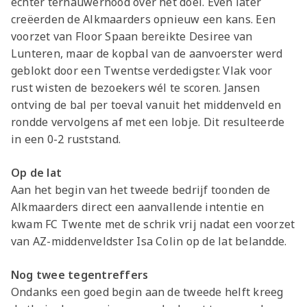
echter ternauwernood over het doel. Even later
creëerden de Alkmaarders opnieuw een kans. Een
voorzet van Floor Spaan bereikte Desiree van
Lunteren, maar de kopbal van de aanvoerster werd
geblokt door een Twentse verdedigster. Vlak voor
rust wisten de bezoekers wél te scoren. Jansen
ontving de bal per toeval vanuit het middenveld en
rondde vervolgens af met een lobje. Dit resulteerde
in een 0-2 ruststand.
Op de lat
Aan het begin van het tweede bedrijf toonden de
Alkmaarders direct een aanvallende intentie en
kwam FC Twente met de schrik vrij nadat een voorzet
van AZ-middenveldster Isa Colin op de lat belandde.
Nog twee tegentreffers
Ondanks een goed begin aan de tweede helft kreeg