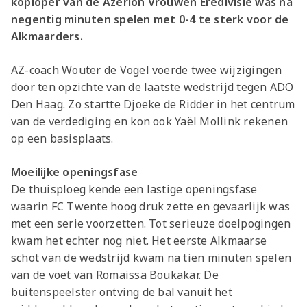
koploper van de Azerion Vrouwen Eredivisie was na
negentig minuten spelen met 0-4 te sterk voor de
Alkmaarders.
AZ-coach Wouter de Vogel voerde twee wijzigingen
door ten opzichte van de laatste wedstrijd tegen ADO
Den Haag. Zo startte Djoeke de Ridder in het centrum
van de verdediging en kon ook Yaël Mollink rekenen
op een basisplaats.
Moeilijke openingsfase
De thuisploeg kende een lastige openingsfase
waarin FC Twente hoog druk zette en gevaarlijk was
met een serie voorzetten. Tot serieuze doelpogingen
kwam het echter nog niet. Het eerste Alkmaarse
schot van de wedstrijd kwam na tien minuten spelen
van de voet van Romaissa Boukakar. De
buitenspeelster ontving de bal vanuit het