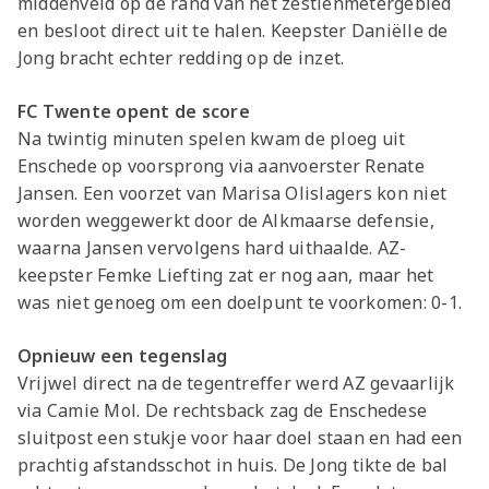
middenveld op de rand van het zestienmetergebied
en besloot direct uit te halen. Keepster Daniëlle de
Jong bracht echter redding op de inzet.
FC Twente opent de score
Na twintig minuten spelen kwam de ploeg uit
Enschede op voorsprong via aanvoerster Renate
Jansen. Een voorzet van Marisa Olislagers kon niet
worden weggewerkt door de Alkmaarse defensie,
waarna Jansen vervolgens hard uithaalde. AZ-
keepster Femke Liefting zat er nog aan, maar het
was niet genoeg om een doelpunt te voorkomen: 0-1.
Opnieuw een tegenslag
Vrijwel direct na de tegentreffer werd AZ gevaarlijk
via Camie Mol. De rechtsback zag de Enschedese
sluitpost een stukje voor haar doel staan en had een
prachtig afstandsschot in huis. De Jong tikte de bal