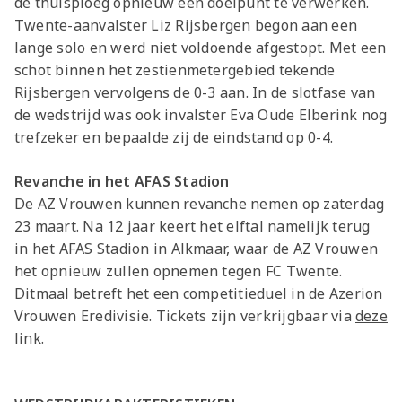
de thuisploeg opnieuw een doelpunt te verwerken.
Twente-aanvalster Liz Rijsbergen begon aan een
lange solo en werd niet voldoende afgestopt. Met een
schot binnen het zestienmetergebied tekende
Rijsbergen vervolgens de 0-3 aan. In de slotfase van
de wedstrijd was ook invalster Eva Oude Elberink nog
trefzeker en bepaalde zij de eindstand op 0-4.
Revanche in het AFAS Stadion
De AZ Vrouwen kunnen revanche nemen op zaterdag
23 maart. Na 12 jaar keert het elftal namelijk terug
in het AFAS Stadion in Alkmaar, waar de AZ Vrouwen
het opnieuw zullen opnemen tegen FC Twente.
Ditmaal betreft het een competitieduel in de Azerion
Vrouwen Eredivisie. Tickets zijn verkrijgbaar via
deze
link.