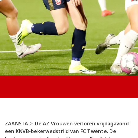
Jong AZ
Seizoenkaart
ZAANSTAD- De AZ Vrouwen verloren vrijdagavond
een KNVB-bekerwedstrijd van FC Twente. De